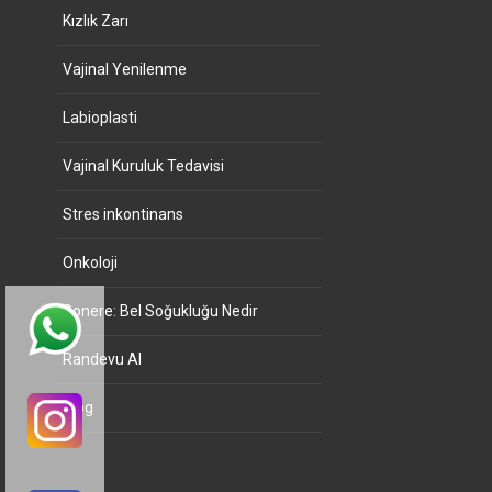
Kızlık Zarı
Vajinal Yenilenme
Labioplasti
Vajinal Kuruluk Tedavisi
Stres inkontinans
Onkoloji
Gonere: Bel Soğukluğu Nedir
Randevu Al
Blog