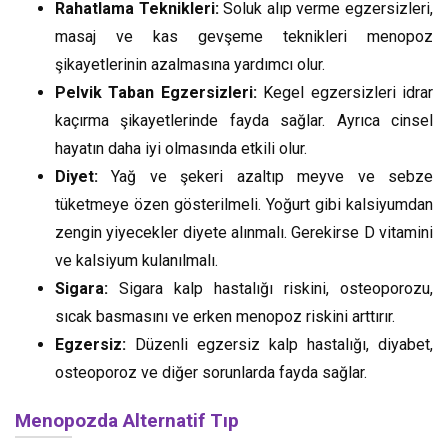
Rahatlama Teknikleri:
Soluk alıp verme egzersizleri,
masaj ve kas gevşeme teknikleri menopoz
şikayetlerinin azalmasına yardımcı olur.
Pelvik Taban Egzersizleri:
Kegel egzersizleri idrar
kaçırma şikayetlerinde fayda sağlar. Ayrıca cinsel
hayatın daha iyi olmasında etkili olur.
Diyet:
Yağ ve şekeri azaltıp meyve ve sebze
tüketmeye özen gösterilmeli. Yoğurt gibi kalsiyumdan
zengin yiyecekler diyete alınmalı. Gerekirse D vitamini
ve kalsiyum kulanılmalı.
Sigara:
Sigara kalp hastalığı riskini, osteoporozu,
sıcak basmasını ve erken menopoz riskini arttırır.
Egzersiz:
Düzenli egzersiz kalp hastalığı, diyabet,
osteoporoz ve diğer sorunlarda fayda sağlar.
Menopozda Alternatif Tıp