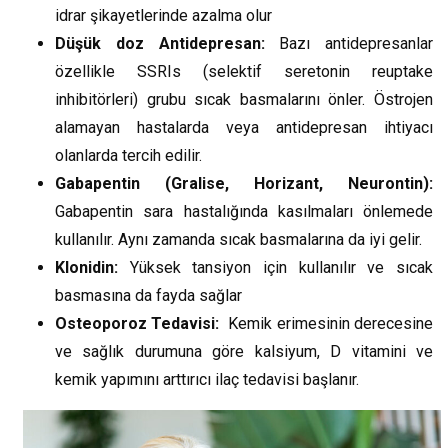
idrar şikayetlerinde azalma olur
Düşük doz Antidepresan:
Bazı antidepresanlar
özellikle SSRIs (selektif seretonin reuptake
inhibitörleri) grubu sıcak basmalarını önler. Östrojen
alamayan hastalarda veya antidepresan ihtiyacı
olanlarda tercih edilir.
Gabapentin (Gralise, Horizant, Neurontin):
Gabapentin sara hastalığında kasılmaları önlemede
kullanılır. Aynı zamanda sıcak basmalarına da iyi gelir.
Klonidin:
Yüksek tansiyon için kullanılır ve sıcak
basmasına da fayda sağlar
Osteoporoz Tedavisi:
Kemik erimesinin derecesine
ve sağlık durumuna göre kalsiyum, D vitamini ve
kemik yapımını arttırıcı ilaç tedavisi başlanır.