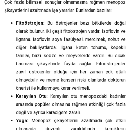
Çok fazla bilimsel sonuçlar olmamasına rağmen menopoz
şikayetlerini azaltmada işe yararlar. Bunlardan bazıları:
Fitoöstrojen:
Bu östrojenler bazı bitkilerde doğal
olarak bulunur. İki çeşit fitoöstrojen vardır; isoflovin ve
lignana. İsoflovin soya fasülyesi, mercimek, nohut ve
diğer bakliyatlarda; ligana keten tohumu, kepekli
tahıllar, bazı sebze ve meyvelerde vardır. Bu sıcak
basması şikayetinde fayda sağlar. Fitoöstrojenler
zayıf östrojenler olduğu için her zaman çok etkili
olmayabilir ve meme kanseri riski olanlarda doktorun
önerisi ile kullanmaya karar verilmeli.
Karayılan Otu:
Karayılan otu menopozdaki kadınlar
arasında popüler olmasına rağmen etkinliği çok fazla
değil ve ayrıca karaciğere zaralı.
Yoga:
Menopoz şikayetlerini azaltmada çok etkili
olmasada düzenli yapıldığında kemiklerin