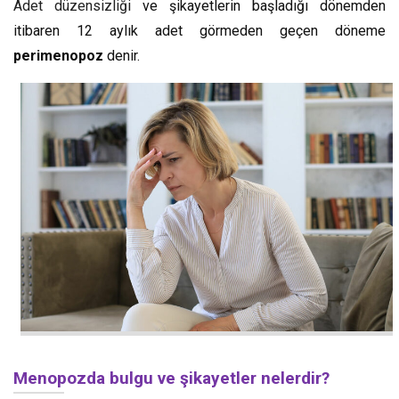
Adet düzensizliği
ve şikayetlerin başladığı dönemden
itibaren 12 aylık adet görmeden geçen döneme
perimenopoz
denir.
Menopozda bulgu ve şikayetler nelerdir?