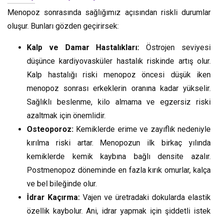
Menopoz sonrasında sağlığımız açısından riskli durumlar
oluşur. Bunları gözden geçirirsek:
Kalp ve Damar Hastalıkları:
Östrojen seviyesi
düşünce kardiyovasküler hastalık riskinde artış olur.
Kalp hastalığı riski menopoz öncesi düşük iken
menopoz sonrası erkeklerin oranına kadar yükselir.
Sağlıklı beslenme, kilo almama ve egzersiz riski
azaltmak için önemlidir.
Osteoporoz:
Kemiklerde erime ve zayıflık nedeniyle
kırılma riski artar. Menopozun ilk birkaç yılında
kemiklerde kemik kaybına bağlı densite azalır.
Postmenopoz döneminde en fazla kırık omurlar, kalça
ve bel bileğinde olur.
İdrar Kaçırma:
Vajen ve üretradaki dokularda elastik
özellik kaybolur. Ani, idrar yapmak için şiddetli istek