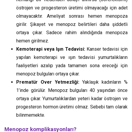
östrojen ve progesteron üretimi olmayacağı için adet
olmayacaktır. Ameliyat sonrası hemen menopoza
girilir. Şikayet ve menopoz belirtileri daha şiddetli
ortaya çıkar. Sadece rahim alındığında menopoza
hemen girilmez.
Kemoterapi veya Işın Tedavisi:
Kanser tedavisi için
yapılan kemoterapi ve ışın tedavisi yumurtalıkların
faaliyetleri azalıp yada tamamen sona ereceği için
menopoz bulguları ortaya çıkar.
Prematür Over Yetmezliği:
Yaklaşık kadınların %
1’inde görülür. Menopoz bulguları 40 yaşından önce
ortaya çıkar. Yumurtalıklardan yeteri kadar östrojen ve
progesteron hormon üretimi olmaz. Sebebi tam olarak
bilinmemekte.
Menopoz komplikasyonları?