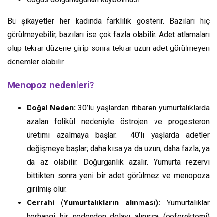
Bu şikayetler her kadında farklılık gösterir. Bazıları hiç
görülmeyebilir, bazıları ise çok fazla olabilir. Adet atlamaları
olup tekrar düzene girip sonra tekrar uzun adet görülmeyen
dönemler olabilir.
Menopoz nedenleri?
Doğal Neden:
30’lu yaşlardan itibaren yumurtalıklarda
azalan folikül nedeniyle östrojen ve progesteron
üretimi azalmaya başlar. 40’lı yaşlarda adetler
değişmeye başlar; daha kısa ya da uzun, daha fazla, ya
da az olabilir. Doğurganlık azalır. Yumurta rezervi
bittikten sonra yeni bir adet görülmez ve menopoza
girilmiş olur.
Cerrahi (Yumurtalıkların alınması):
Yumurtalıklar
herhangi bir nedenden dolayı alınırsa (ooferektomi)