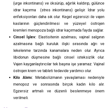
(urge inkontinans) ve öksürüp, ağırlık kaldırıp, gülünce
idrar kaçırma (stres inkontinans) gelişir. İdrar yolu
enfeksiyonları daha sık olur. Kegel egzersizi ile vajen
kaslarının güçlendirilmesi ve yüzeyel östrojen
kremleri menopoza bağlı idrar kaçırmada fayda sağlar.
Cinsel İşlev:
Elastisitenin azalması, vajinal salgının
azalmasına bağlı kuruluk ilişki sırasında ağrı ve
lekelenme tarzında kanamalara neden olur. Ayrıca
libidonun düşmesine bağlı cinsel isteksizlik olur.
Vajen kayganlaştırıcılar tek başına işe yaramaz. Vajinal
östrojen krem ve tableti tedavide yardımcı olur.
Kilo Alımı:
Metabolizmanın yavaşlaması nedeniyle
menopoz ve sonrasında birçok kadın kilo alır.
Egzersiz artmalı ve düzenli beslenmeye önem
verilmeli.