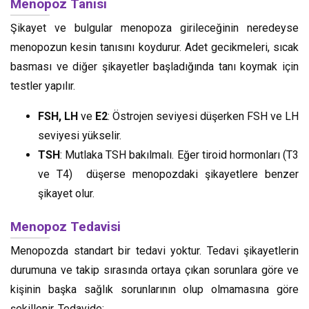
Menopoz Tanısı
Şikayet ve bulgular menopoza girileceğinin neredeyse
menopozun kesin tanısını koydurur. Adet gecikmeleri, sıcak
basması ve diğer şikayetler başladığında tanı koymak için
testler yapılır.
FSH, LH
ve
E2
: Östrojen seviyesi düşerken FSH ve LH
seviyesi yükselir.
TSH
: Mutlaka TSH bakılmalı. Eğer tiroid hormonları (T3
ve T4) düşerse menopozdaki şikayetlere benzer
şikayet olur.
Menopoz Tedavisi
Menopozda standart bir tedavi yoktur. Tedavi şikayetlerin
durumuna ve takip sırasında ortaya çıkan sorunlara göre ve
kişinin başka sağlık sorunlarının olup olmamasına göre
şekillenir. Tedavide: