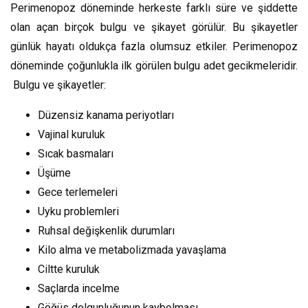
Perimenopoz döneminde herkeste farklı süre ve şiddette
olan açan birçok bulgu ve şikayet görülür. Bu şikayetler
günlük hayatı oldukça fazla olumsuz etkiler. Perimenopoz
döneminde çoğunlukla ilk görülen bulgu adet gecikmeleridir.
Bulgu ve şikayetler:
Düzensiz kanama periyotları
Vajinal kuruluk
Sıcak basmaları
Üşüme
Gece terlemeleri
Uyku problemleri
Ruhsal değişkenlik durumları
Kilo alma ve metabolizmada yavaşlama
Ciltte kuruluk
Saçlarda incelme
Göğüs dolgunluğunun kaybolması