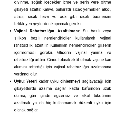
giyinme, soğuk içecekler içme ve serin yere gitme
şikayeti azaltır. Kahve, baharatlı sıcak yemekler, alkol,
stres, sıcak hava ve oda gibi sıcak basmasını
tetikleyen şeylerden kaçınmak gerekir.
Vajinal Rahatsızlığın Azaltılması:
Su bazlı veya
silikon bazlı nemlendiriciler kullanılarak vajinal
rahatsızlık azaltılır. Kullanılan nemlendiriciler gliserin
içermemesi gerekir. Gliserin vajinal yanma ve
rahatsızlığı arttırır. Cinsel olarak aktif olmak vajene kan
akımını arttırdığı için vajinal rahatsızlığın azalmasına
yardımcı olur.
Uyku:
Yeteri kadar uyku dinlenmeyi sağlayacağı için
şikayetlerde azalma sağlar. Fazla kafeinden uzak
durma, gün içinde egzersiz ve alkol tüketimini
azaltmak ya da hiç kullanmamak düzenli uyku için
olanak sağlar.