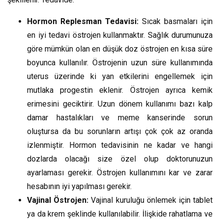
Hormon Replesman Tedavisi:
Sıcak basmaları için
en iyi tedavi östrojen kullanmaktır. Sağlık durumunuza
göre mümkün olan en düşük doz östrojen en kısa süre
boyunca kullanılır. Östrojenin uzun süre kullanımında
uterus üzerinde ki yan etkilerini engellemek için
mutlaka progestin eklenir. Östrojen ayrıca kemik
erimesini geciktirir. Uzun dönem kullanımı bazı kalp
damar hastalıkları ve meme kanserinde sorun
oluştursa da bu sorunların artışı çok çok az oranda
izlenmiştir. Hormon tedavisinin ne kadar ve hangi
dozlarda olacağı size özel olup doktorunuzun
ayarlaması gerekir. Östrojen kullanımını kar ve zarar
hesabının iyi yapılması gerekir.
Vajinal Östrojen:
Vajinal kuruluğu önlemek için tablet
ya da krem şeklinde kullanılabilir. İlişkide rahatlama ve