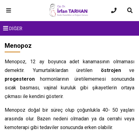
DİĞER
Menopoz
Menopoz, 12 ay boyunca adet kanamasının olmaması
demektir. Yumurtalıklardan üretilen
östrojen
ve
progesteron
hormonlarının üretilememesi sonucunda
sıcak basması, vajinal kuruluk gibi şikayetlerin ortaya
çıkması ile kendini gösterir.
Menopoz doğal bir süreç olup çoğunlukla 40- 50 yaşları
arasında olur. Bazen nedeni olmadan ya da cerrahi veya
kemoterapi gibi tedaviler sonucunda erken olabilir.