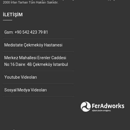
2000 İrfan Tarhan Tüm Hakları Saklıdır.
İLETIŞIM
Gsm: +90 542 423 79 81
Medistate Çekmeköy Hastanesi
Merkez Mahallesi Erenler Caddesi
No:16 Daire: 4B Çekmeköy İstanbul
Youtube Videoları
Sosyal Medya Videoları