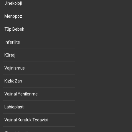
Jinekoloji
Menopoz
Tüp Bebek
İnferilite
Kürtaj
Vajinismus
Kızlık Zarı
Vajinal Yenilenme
Labioplasti
Vajinal Kuruluk Tedavisi