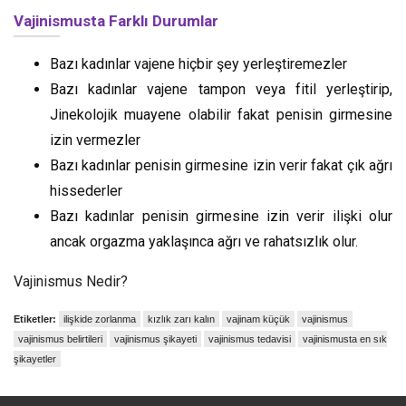
Vajinismusta Farklı Durumlar
Bazı kadınlar vajene hiçbir şey yerleştiremezler
Bazı kadınlar vajene tampon veya fitil yerleştirip,
Jinekolojik muayene olabilir fakat penisin girmesine
izin vermezler
Bazı kadınlar penisin girmesine izin verir fakat çık ağrı
hissederler
Bazı kadınlar penisin girmesine izin verir ilişki olur
ancak orgazma yaklaşınca ağrı ve rahatsızlık olur.
Vajinismus Nedir?
Etiketler:
ilişkide zorlanma
kızlık zarı kalın
vajinam küçük
vajinismus
vajinismus belirtileri
vajinismus şikayeti
vajinismus tedavisi
vajinismusta en sık
şikayetler