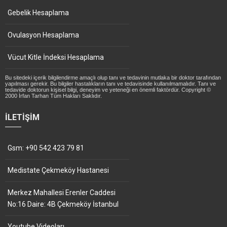
Gebelik Hesaplama
Ovulasyon Hesaplama
Vücut Kitle İndeksi Hesaplama
Bu sitedeki içerik bilgilendirme amaçlı olup tanı ve tedavinin mutlaka bir doktor tarafından
yapılması gerekir. Bu bilgiler hastalıkların tanı ve tedavisinde kullanılmamalıdır. Tanı ve
tedavide doktorun kişisel bilgi, deneyim ve yeteneği en önemli faktördür. Copyright ©
2000 İrfan Tarhan Tüm Hakları Saklıdır.
İLETIŞIM
Gsm: +90 542 423 79 81
Medistate Çekmeköy Hastanesi
Merkez Mahallesi Erenler Caddesi
No:16 Daire: 4B Çekmeköy İstanbul
Youtube Videoları