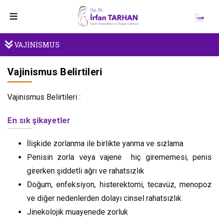
VAJİNİSMUS
Vajinismus Belirtileri
Vajinismus Belirtileri :
En sık şikayetler
İlişkide zorlanma ile birlikte yanma ve sızlama
Penisin zorla veya vajene hiç girememesi, penis
girerken şiddetli ağrı ve rahatsızlık
Doğum, enfeksiyon, histerektomi, tecavüz, menopoz
ve diğer nedenlerden dolayı cinsel rahatsızlık
Jinekolojik muayenede zorluk