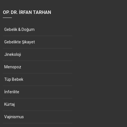
OP. DR. İRFAN TARHAN
Gebelik & Doğum
Gebelikte Şikayet
Jinekoloji
Menopoz
Tüp Bebek
İnferilite
Kürtaj
Vajinismus