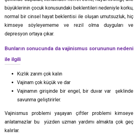
büyüklerinin çocuk konusundaki beklentileri nedeniyle korku,
normal bir cinsel hayat beklentisi ile oluşan umutsuzluk, hiç
kimseye söyleyememe ve rezil olma duyguları ve
depresyon ortaya çıkar.
Bunların sonucunda da v
ajinismus
sorununun nedeni
ile ilgili
Kızlık zarım çok kalın
Vajinam çok küçük ve dar
Vajinamın girişinde bir engel, bir duvar var şeklinde
savunma geliştirirler.
Vajinismus problemi yaşayan çiftler problemi kimseye
anlatamazlar bu yüzden uzman yardımı almakta çok geç
kalırlar.