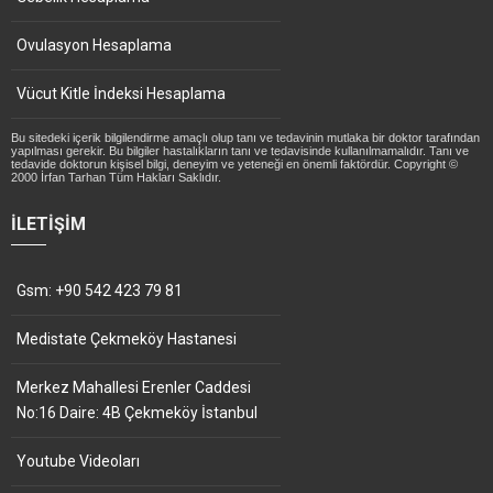
Ovulasyon Hesaplama
Vücut Kitle İndeksi Hesaplama
Bu sitedeki içerik bilgilendirme amaçlı olup tanı ve tedavinin mutlaka bir doktor tarafından
yapılması gerekir. Bu bilgiler hastalıkların tanı ve tedavisinde kullanılmamalıdır. Tanı ve
tedavide doktorun kişisel bilgi, deneyim ve yeteneği en önemli faktördür. Copyright ©
2000 İrfan Tarhan Tüm Hakları Saklıdır.
İLETIŞIM
Gsm: +90 542 423 79 81
Medistate Çekmeköy Hastanesi
Merkez Mahallesi Erenler Caddesi
No:16 Daire: 4B Çekmeköy İstanbul
Youtube Videoları