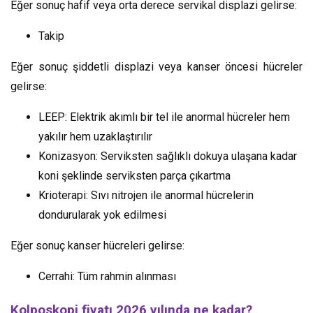
Eğer sonuç hafif veya orta derece servikal displazi gelirse:
Takip
Eğer sonuç şiddetli displazi veya kanser öncesi hücreler
gelirse:
LEEP: Elektrik akımlı bir tel ile anormal hücreler hem
yakılır hem uzaklaştırılır
Konizasyon: Serviksten sağlıklı dokuya ulaşana kadar
koni şeklinde serviksten parça çıkartma
Krioterapi: Sıvı nitrojen ile anormal hücrelerin
dondurularak yok edilmesi
Eğer sonuç kanser hücreleri gelirse:
Cerrahi: Tüm rahmin alınması
Kolposkopi fiyatı 2026 yılında ne kadar?