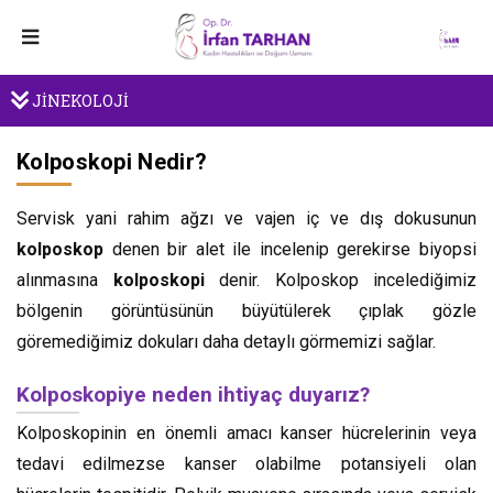
JİNEKOLOJİ
Kolposkopi Nedir?
Servisk yani rahim ağzı ve vajen iç ve dış dokusunun
kolposkop
denen bir alet ile incelenip gerekirse biyopsi
alınmasına
kolposkopi
denir. Kolposkop incelediğimiz
bölgenin görüntüsünün büyütülerek çıplak gözle
göremediğimiz dokuları daha detaylı görmemizi sağlar.
Kolposkopiye neden ihtiyaç duyarız?
Kolposkopinin en önemli amacı kanser hücrelerinin veya
tedavi edilmezse kanser olabilme potansiyeli olan