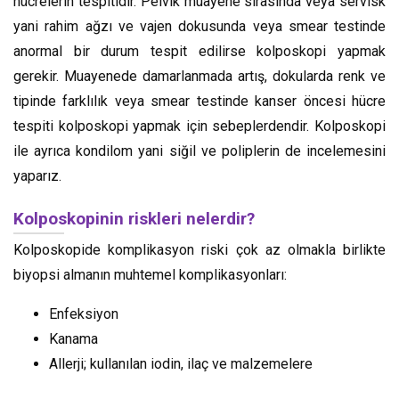
hücrelerin tespitidir. Pelvik muayene sırasında veya servisk
yani rahim ağzı ve vajen dokusunda veya smear testinde
anormal bir durum tespit edilirse kolposkopi yapmak
gerekir. Muayenede damarlanmada artış, dokularda renk ve
tipinde farklılık veya smear testinde kanser öncesi hücre
tespiti kolposkopi yapmak için sebeplerdendir. Kolposkopi
ile ayrıca kondilom yani siğil ve poliplerin de incelemesini
yaparız.
Kolposkopinin riskleri nelerdir?
Kolposkopide komplikasyon riski çok az olmakla birlikte
biyopsi almanın muhtemel komplikasyonları:
Enfeksiyon
Kanama
Allerji; kullanılan iodin, ilaç ve malzemelere