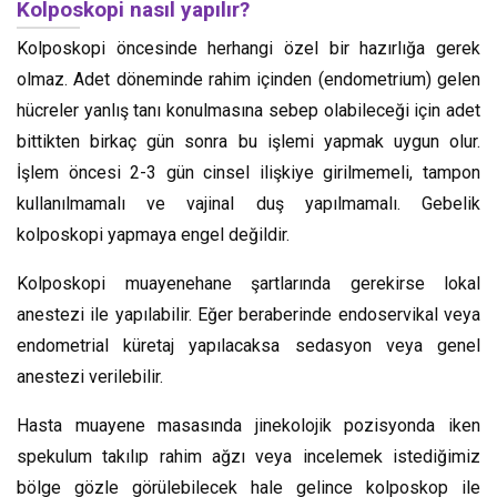
Kolposkopi nasıl yapılır?
Kolposkopi öncesinde herhangi özel bir hazırlığa gerek
olmaz. Adet döneminde rahim içinden (endometrium) gelen
hücreler yanlış tanı konulmasına sebep olabileceği için adet
bittikten birkaç gün sonra bu işlemi yapmak uygun olur.
İşlem öncesi 2-3 gün cinsel ilişkiye girilmemeli, tampon
kullanılmamalı ve vajinal duş yapılmamalı. Gebelik
kolposkopi yapmaya engel değildir.
Kolposkopi muayenehane şartlarında gerekirse lokal
anestezi ile yapılabilir. Eğer beraberinde endoservikal veya
endometrial küretaj yapılacaksa sedasyon veya genel
anestezi verilebilir.
Hasta muayene masasında jinekolojik pozisyonda iken
spekulum takılıp rahim ağzı veya incelemek istediğimiz
bölge gözle görülebilecek hale gelince kolposkop ile