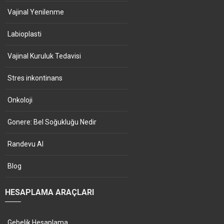
Vajinal Yenilenme
Labioplasti
Vajinal Kuruluk Tedavisi
Stres inkontinans
Onkoloji
Gonere: Bel Soğukluğu Nedir
Randevu Al
Blog
HESAPLAMA ARAÇLARI
Gebelik Hesaplama