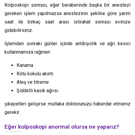
Kolposkopi sonrası, eğer beraberinde başka bir anestezi
gereken işlem yapılmazsa anestezinin şekline göre yarım
saat ile birkaç saat arası istirahat sonrası evinize
gidebilirsiniz.
İşlemden sonraki günler içinde antibiyotik ve ağrı kesici
kullanmamıza rağmen:
Kanama
Kötü kokulu akıntı
Ateş ve titreme
Şiddetli kasık ağrısı
şikayetleri gelişirse mutlaka doktorunuzu haberdar etmeniz
gerekir.
Eğer kolposkopi anormal olursa ne yaparız?