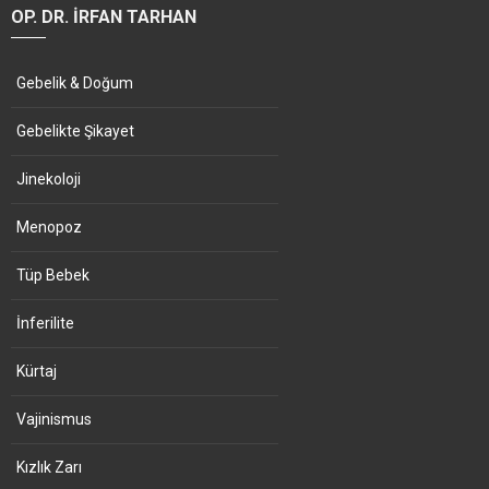
OP. DR. İRFAN TARHAN
Gebelik & Doğum
Gebelikte Şikayet
Jinekoloji
Menopoz
Tüp Bebek
İnferilite
Kürtaj
Vajinismus
Kızlık Zarı