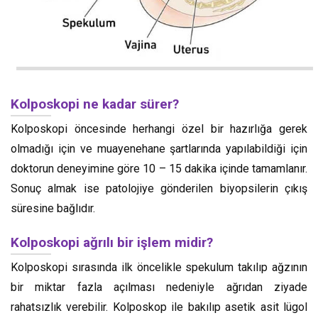
Kolposkopi ne kadar sürer?
Kolposkopi öncesinde herhangi özel bir hazırlığa gerek
olmadığı için ve muayenehane şartlarında yapılabildiği için
doktorun deneyimine göre 10 – 15 dakika içinde tamamlanır.
Sonuç almak ise patolojiye gönderilen biyopsilerin çıkış
süresine bağlıdır.
Kolposkopi ağrılı bir işlem midir?
Kolposkopi sırasında ilk öncelikle spekulum takılıp ağzının
bir miktar fazla açılması nedeniyle ağrıdan ziyade
rahatsızlık verebilir. Kolposkop ile bakılıp asetik asit lügol