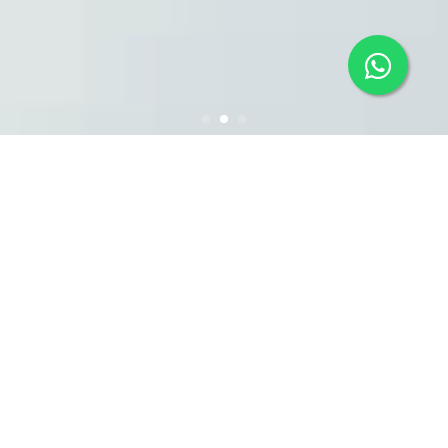
TIBBİ UYGULAMALAR