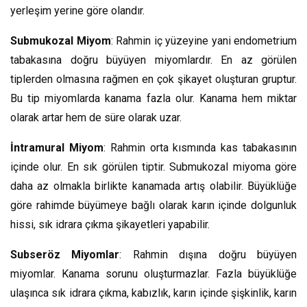
yerleşim yerine göre olandır.
Submukozal Miyom
: Rahmin iç yüzeyine yani endometrium
tabakasına doğru büyüyen miyomlardır. En az görülen
tiplerden olmasına rağmen en çok şikayet oluşturan gruptur.
Bu tip miyomlarda kanama fazla olur. Kanama hem miktar
olarak artar hem de süre olarak uzar.
İntramural Miyom
: Rahmin orta kısmında kas tabakasının
içinde olur. En sık görülen tiptir. Submukozal miyoma göre
daha az olmakla birlikte kanamada artış olabilir. Büyüklüğe
göre rahimde büyümeye bağlı olarak karın içinde dolgunluk
hissi, sık idrara çıkma şikayetleri yapabilir.
Subseröz Miyomlar
: Rahmin dışına doğru büyüyen
miyomlar. Kanama sorunu oluşturmazlar. Fazla büyüklüğe
ulaşınca sık idrara çıkma, kabızlık, karın içinde şişkinlik, karın