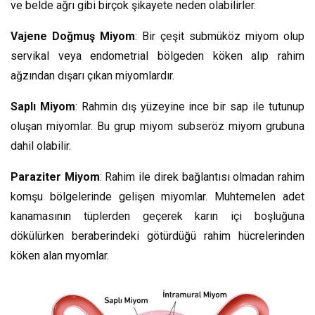
ve belde ağrı gibi birçok şikayete neden olabilirler.
Vajene Doğmuş Miyom
: Bir çeşit submüköz miyom olup
servikal veya endometrial bölgeden köken alıp rahim
ağzından dışarı çıkan miyomlardır.
Saplı Miyom
: Rahmin dış yüzeyine ince bir sap ile tutunup
oluşan miyomlar. Bu grup miyom subseröz miyom grubuna
dahil olabilir.
Paraziter Miyom
: Rahim ile direk bağlantısı olmadan rahim
komşu bölgelerinde gelişen miyomlar. Muhtemelen adet
kanamasının tüplerden geçerek karın içi boşluğuna
dökülürken beraberindeki götürdüğü rahim hücrelerinden
köken alan myomlar.