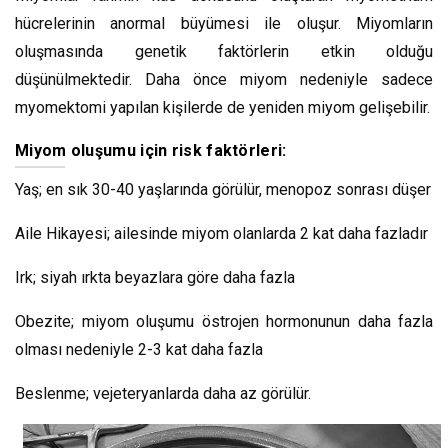
hücrelerinin anormal büyümesi ile oluşur. Miyomların
oluşmasında genetik faktörlerin etkin olduğu
düşünülmektedir. Daha önce miyom nedeniyle sadece
myomektomi yapılan kişilerde de yeniden miyom gelişebilir.
Miyom oluşumu için risk faktörleri:
Yaş; en sık 30-40 yaşlarında görülür, menopoz sonrası düşer
Aile Hikayesi; ailesinde miyom olanlarda 2 kat daha fazladır
Irk; siyah ırkta beyazlara göre daha fazla
Obezite; miyom oluşumu östrojen hormonunun daha fazla
olması nedeniyle 2-3 kat daha fazla
Beslenme; vejeteryanlarda daha az görülür.