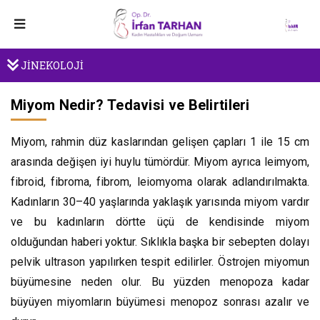
JİNEKOLOJİ
Miyom Nedir? Tedavisi ve Belirtileri
Miyom, rahmin düz kaslarından gelişen çapları 1 ile 15 cm
arasında değişen iyi huylu tümördür. Miyom ayrıca leimyom,
fibroid, fibroma, fibrom, leiomyoma olarak adlandırılmakta.
Kadınların 30–40 yaşlarında yaklaşık yarısında miyom vardır
ve bu kadınların dörtte üçü de kendisinde miyom
olduğundan haberi yoktur. Sıklıkla başka bir sebepten dolayı
pelvik ultrason yapılırken tespit edilirler. Östrojen miyomun
büyümesine neden olur. Bu yüzden menopoza kadar
büyüyen miyomların büyümesi menopoz sonrası azalır ve