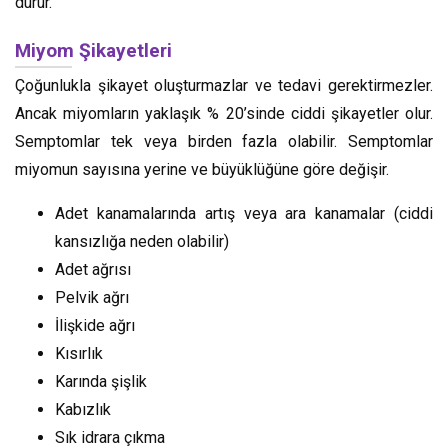
durur.
Miyom Şikayetleri
Çoğunlukla şikayet oluşturmazlar ve tedavi gerektirmezler.
Ancak miyomların yaklaşık % 20’sinde ciddi şikayetler olur.
Semptomlar tek veya birden fazla olabilir. Semptomlar
miyomun sayısına yerine ve büyüklüğüne göre değişir.
Adet kanamalarında artış veya ara kanamalar (ciddi
kansızlığa neden olabilir)
Adet ağrısı
Pelvik ağrı
İlişkide ağrı
Kısırlık
Karında şişlik
Kabızlık
Sık idrara çıkma