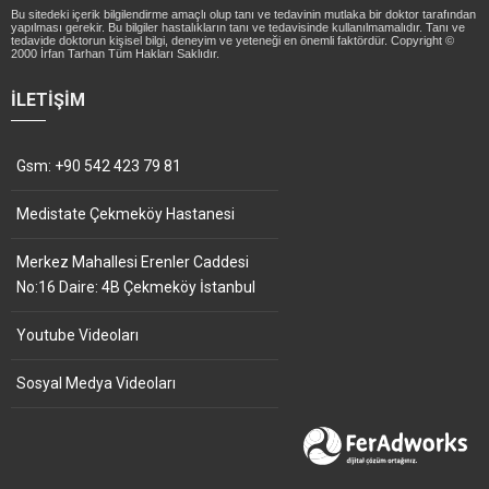
Bu sitedeki içerik bilgilendirme amaçlı olup tanı ve tedavinin mutlaka bir doktor tarafından
yapılması gerekir. Bu bilgiler hastalıkların tanı ve tedavisinde kullanılmamalıdır. Tanı ve
tedavide doktorun kişisel bilgi, deneyim ve yeteneği en önemli faktördür. Copyright ©
2000 İrfan Tarhan Tüm Hakları Saklıdır.
İLETIŞIM
Gsm: +90 542 423 79 81
Medistate Çekmeköy Hastanesi
Merkez Mahallesi Erenler Caddesi
No:16 Daire: 4B Çekmeköy İstanbul
Youtube Videoları
Sosyal Medya Videoları