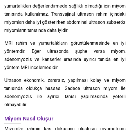
yumurtalıkları değerlendirmede sağlıklı olmadığı için miyom
tanısında kullanılmaz. Transvajinal ultrason rahim içindeki
miyomları daha iyi gösterirken abdominal ultrason subseröz
miyomların tanısında daha iyidir.
MRI rahim ve yumurtalıkların görüntülenmesinde en iyi
yöntemdir. Eğer ultrasonda şüphe varsa miyom,
adenomyozis ve kanserler arasında ayırıcı tanıda en iyi
yöntem MRI incelemesidir.
Ultrason ekonomik, zararsız, yapılması kolay ve miyom
tanısında oldukça hassas. Sadece ultrason miyom ile
adenomyozis ile ayırıcı tanısı yapılmasında yeterli
olmayabilir.
Miyom Nasıl Oluşur
Miyomlar rahmin kas dokusunu oluşturan myometrium