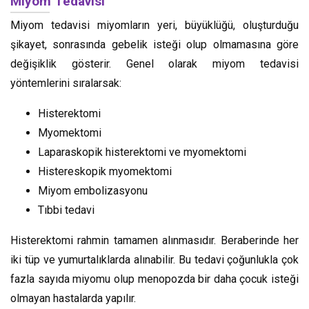
Miyom Tedavisi
Miyom tedavisi miyomların yeri, büyüklüğü, oluşturduğu
şikayet, sonrasında gebelik isteği olup olmamasına göre
değişiklik gösterir. Genel olarak miyom tedavisi
yöntemlerini sıralarsak:
Histerektomi
Myomektomi
Laparaskopik histerektomi ve myomektomi
Histereskopik myomektomi
Miyom embolizasyonu
Tıbbi tedavi
Histerektomi rahmin tamamen alınmasıdır. Beraberinde her
iki tüp ve yumurtalıklarda alınabilir. Bu tedavi çoğunlukla çok
fazla sayıda miyomu olup menopozda bir daha çocuk isteği
olmayan hastalarda yapılır.