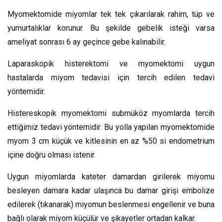
Myomektomide miyomlar tek tek çıkarılarak rahim, tüp ve
yumurtalıklar korunur. Bu şekilde gebelik isteği varsa
ameliyat sonrası 6 ay geçince gebe kalınabilir.
Laparaskopik histerektomi ve myomektomi uygun
hastalarda miyom tedavisi için tercih edilen tedavi
yöntemidir.
Histereskopik myomektomi submüköz myomlarda tercih
ettiğimiz tedavi yöntemidir. Bu yolla yapılan myomektomide
myom 3 cm küçük ve kitlesinin en az %50 si endometrium
içine doğru olması istenir.
Uygun miyomlarda kateter damardan girilerek miyomu
besleyen damara kadar ulaşınca bu damar girişi embolize
edilerek (tıkanarak) miyomun beslenmesi engellenir ve buna
bağlı olarak miyom küçülür ve şikayetler ortadan kalkar.