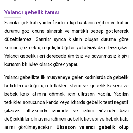
Yalancı gebelik tanısı
Sanrılar çok katı yanlış fikirler olup hastanın eğitim ve kültür
durumu göz önüne alınarak ve mantıklı sebep göstererek
düzeltilemez. Sanrılar ayrıca kişinin oluşan duruma göre
sorunu çözmek için geliştirdiği bir yol olarak da ortaya çıkar.
Yalancı gebelik ileri derecede ümitsiz ve savunmasız kişiyi
kurtaran bir işlev olarak görev yapar.
Yalancı gebelikte ilk muayeneye gelen kadınlarda da gebelik
belirtileri olduğu için tetkikler istenir ve gebelik kesesi ve
bebek kalp atımını görmek için ultrason yapılır. Yapılan
tetkikler sonucunda kanda veya idrarda gebelik testi negatif
çıkacak, ultrasonda rahimde ve rahim ağzında bazı
değişiklikler olmasına rağmen gebelik kesesi ve bebek kalp
atımı görülmeyecektir.
Ultrason yalancı gebelik olup