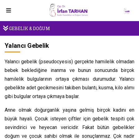
GEBELİK & DOĞUM
Yalancı Gebelik
Yalancı gebelik (pseudocyesis) gerçekte hamilelik olmadan
bebek beklediğine inanma ve bunun sonucunda birçok
hamilelik bulgularının ortaya çıkması durumudur. Yalancı
gebelikte adet gecikmesini takiben bulantı, kusma, kilo alımı
gibi bulgular ortaya çıkmaya başlar.
Anne olmak doğurganlık yaşına gelmiş birçok kadını en
büyük hayali. Çocuk isteyen çiftler için gebelik tespiti çok
sevindirici ve heyecan vericidir. Fakat bütün gebelikler
doğum ve çocuk sahibi olmak ile sonuçlanmaz. Çok nadir