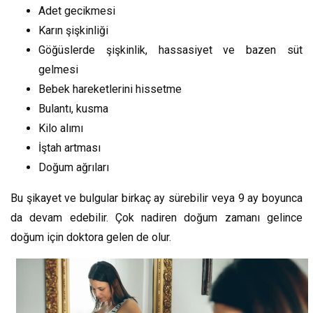
Adet gecikmesi
Karın şişkinliği
Göğüslerde şişkinlik, hassasiyet ve bazen süt
gelmesi
Bebek hareketlerini hissetme
Bulantı, kusma
Kilo alımı
İştah artması
Doğum ağrıları
Bu şikayet ve bulgular birkaç ay sürebilir veya 9 ay boyunca
da devam edebilir. Çok nadiren doğum zamanı gelince
doğum için doktora gelen de olur.