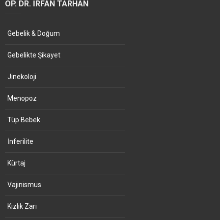
OP. DR. İRFAN TARHAN
Gebelik & Doğum
Gebelikte Şikayet
Jinekoloji
Menopoz
Tüp Bebek
İnferilite
Kürtaj
Vajinismus
Kızlık Zarı