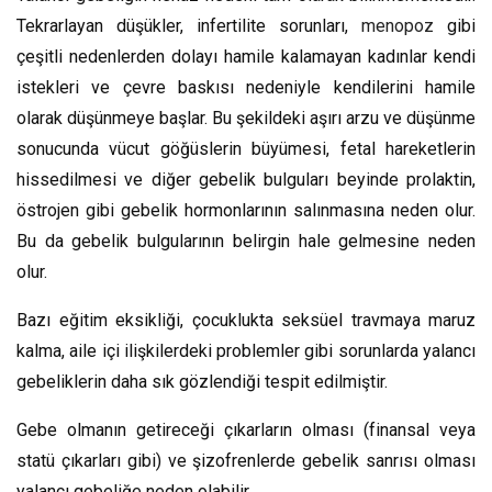
Tekrarlayan düşükler, infertilite sorunları,
menopoz
gibi
çeşitli nedenlerden dolayı hamile kalamayan kadınlar kendi
istekleri ve çevre baskısı nedeniyle kendilerini hamile
olarak düşünmeye başlar. Bu şekildeki aşırı arzu ve düşünme
sonucunda vücut göğüslerin büyümesi, fetal hareketlerin
hissedilmesi ve diğer gebelik bulguları beyinde prolaktin,
östrojen gibi gebelik hormonlarının salınmasına neden olur.
Bu da gebelik bulgularının belirgin hale gelmesine neden
olur.
Bazı eğitim eksikliği, çocuklukta seksüel travmaya maruz
kalma, aile içi ilişkilerdeki problemler gibi sorunlarda yalancı
gebeliklerin daha sık gözlendiği tespit edilmiştir.
Gebe olmanın getireceği çıkarların olması (finansal veya
statü çıkarları gibi) ve şizofrenlerde gebelik sanrısı olması
yalancı gebeliğe neden olabilir.