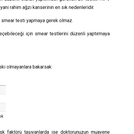
yani rahim ağzı kanserinin en sık nedenleridir.
r smear testi yapmaya gerek olmaz.
ebileceği için smear testlerini düzenli yaptırmaya
riski olmayanlara bakarsak:
Risk faktörü taşıyanlarda ise doktorunuzun muayene