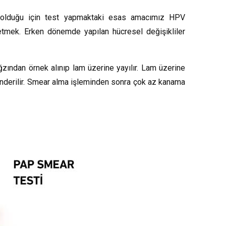
 olduğu için test yapmaktaki esas amacımız HPV
 etmek. Erken dönemde yapılan hücresel değişikliler
ağzından örnek alınıp lam üzerine yayılır. Lam üzerine
 gönderilir. Smear alma işleminden sonra çok az kanama