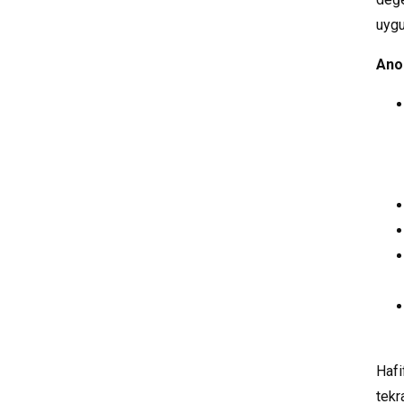
uygu
Ano
Hafi
tekr