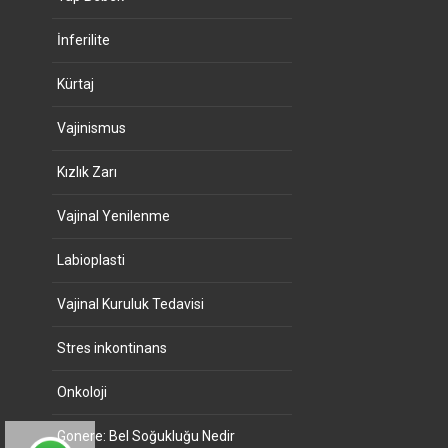
İnferilite
Kürtaj
Vajinismus
Kızlık Zarı
Vajinal Yenilenme
Labioplasti
Vajinal Kuruluk Tedavisi
Stres inkontinans
Onkoloji
Gonere: Bel Soğukluğu Nedir