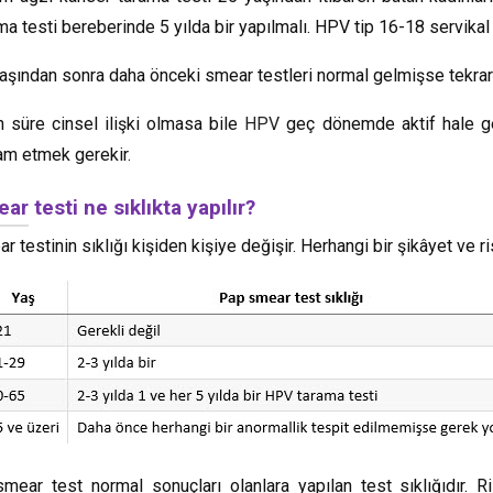
ma testi bereberinde 5 yılda bir yapılmalı. HPV tip 16-18 servikal 
aşından sonra daha önceki smear testleri normal gelmişse tekra
 süre cinsel ilişki olmasa bile
HPV
geç dönemde aktif hale geç
m etmek gerekir.
ar testi ne sıklıkta yapılır?
r testinin sıklığı kişiden kişiye değişir. Herhangi bir şikâyet ve 
mear test normal sonuçları olanlara yapılan test sıklığıdır. 