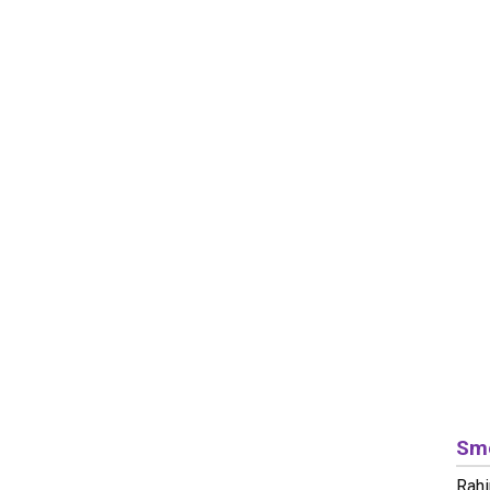
Sme
Rahi