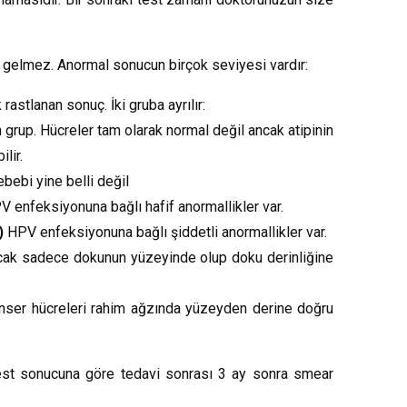
gelmez. Anormal sonucun birçok seviyesi vardır:
astlanan sonuç. İki gruba ayrılır:
 grup. Hücreler tam olarak normal değil ancak atipinin
lir.
bebi yine belli değil
 enfeksiyonuna bağlı hafif anormallikler var.
)
HPV enfeksiyonuna bağlı şiddetli anormallikler var.
cak sadece dokunun yüzeyinde olup doku derinliğine
ser hücreleri rahim ağzında yüzeyden derine doğru
. Test sonucuna göre tedavi sonrası 3 ay sonra smear