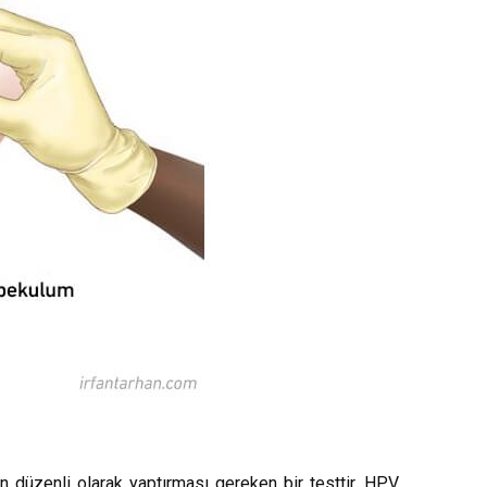
n düzenli olarak yaptırması gereken bir testtir. HPV