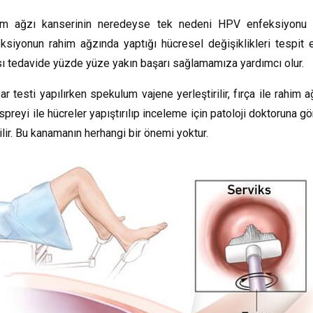
im ağzı kanserinin neredeyse tek nedeni HPV enfeksiyonu
ksiyonun rahim ağzında yaptığı hücresel değişiklikleri tespit
sı tedavide yüzde yüze yakın başarı sağlamamıza yardımcı olur.
r testi yapılırken spekulum vajene yerleştirilir, fırça ile rahim 
spreyi ile hücreler yapıştırılıp inceleme için patoloji doktoruna
ilir. Bu kanamanın herhangi bir önemi yoktur.