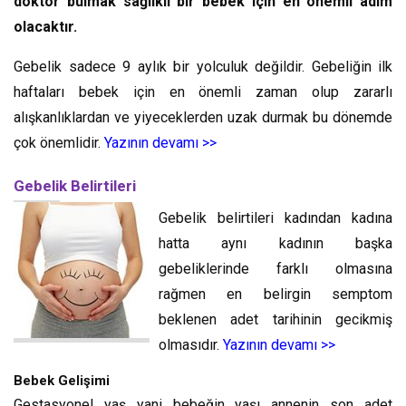
doktor bulmak sağlıklı bir bebek için en önemli adım
olacaktır.
Gebelik sadece 9 aylık bir yolculuk değildir. Gebeliğin ilk
haftaları bebek için en önemli zaman olup zararlı
alışkanlıklardan ve yiyeceklerden uzak durmak bu dönemde
çok önemlidir.
Yazının devamı >>
Gebelik Belirtileri
Gebelik belirtileri kadından kadına
hatta aynı kadının başka
gebeliklerinde farklı olmasına
rağmen en belirgin semptom
beklenen adet tarihinin gecikmiş
olmasıdır.
Yazının devamı >>
Bebek Gelişimi
Gestasyonel yaş yani bebeğin yaşı annenin son adet