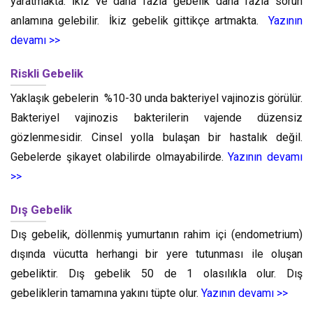
yaratmakta. İkiz ve daha fazla gebelik daha fazla sorun
anlamına gelebilir. İkiz gebelik gittikçe artmakta.
Yazının
devamı >>
Riskli Gebelik
Yaklaşık gebelerin %10-30 unda bakteriyel vajinozis görülür.
Bakteriyel vajinozis bakterilerin vajende düzensiz
gözlenmesidir. Cinsel yolla bulaşan bir hastalık değil.
Gebelerde şikayet olabilirde olmayabilirde.
Yazının devamı
>>
Dış Gebelik
Dış gebelik, döllenmiş yumurtanın rahim içi (endometrium)
dışında vücutta herhangi bir yere tutunması ile oluşan
gebeliktir. Dış gebelik 50 de 1 olasılıkla olur. Dış
gebeliklerin tamamına yakını tüpte olur.
Yazının devamı >>