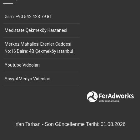
Gsm: +90 542 423 79 81
Medistate Çekmeköy Hastanesi
Merkez Mahallesi Erenler Caddesi
No:16 Daire: 4B Çekmeköy İstanbul
Youtube Videoları
Sosyal Medya Videoları
İrfan Tarhan - Son Güncellenme Tarihi: 01.08.2026