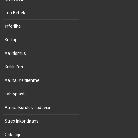
Tüp Bebek
İnferilite
Kürtaj
Vajinismus
Kızlık Zarı
Vajinal Yenilenme
Labioplasti
Vajinal Kuruluk Tedavisi
Stres inkontinans
Onkoloji