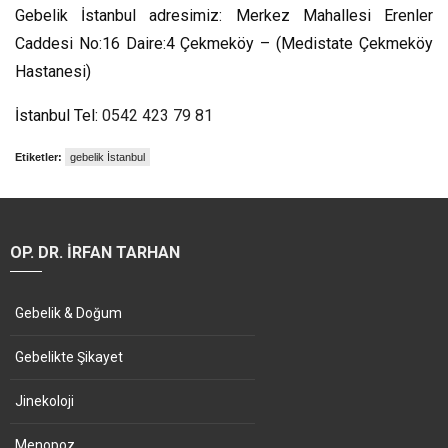
Gebelik İstanbul adresimiz: Merkez Mahallesi Erenler
Caddesi No:16 Daire:4 Çekmeköy – (Medistate Çekmeköy
Hastanesi)
İstanbul Tel:
0542 423 79 81
Etiketler:
gebelik İstanbul
OP. DR. İRFAN TARHAN
Gebelik & Doğum
Gebelikte Şikayet
Jinekoloji
Menopoz