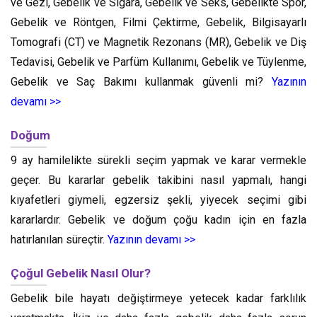
ve Gezi, Gebelik ve Sigara, Gebelik ve Seks, Gebelikte Spor,
Gebelik ve Röntgen, Filmi Çektirme, Gebelik, Bilgisayarlı
Tomografi (CT) ve Magnetik Rezonans (MR), Gebelik ve Diş
Tedavisi, Gebelik ve Parfüm Kullanımı, Gebelik ve Tüylenme,
Gebelik ve Saç Bakımı kullanmak güvenli mi?
Yazının
devamı >>
Doğum
9 ay hamilelikte sürekli seçim yapmak ve karar vermekle
geçer. Bu kararlar gebelik takibini nasıl yapmalı, hangi
kıyafetleri giymeli, egzersiz şekli, yiyecek seçimi gibi
kararlardır. Gebelik ve doğum çoğu kadın için en fazla
hatırlanılan süreçtir.
Yazının devamı >>
Çoğul Gebelik Nasıl Olur?
Gebelik bile hayatı değiştirmeye yetecek kadar farklılık