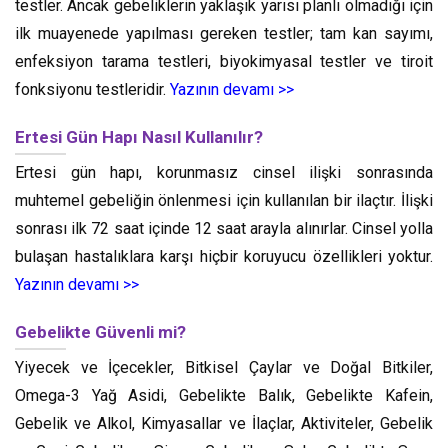
testler. Ancak gebeliklerin yaklaşık yarısı planlı olmadığı için
ilk muayenede yapılması gereken testler; tam kan sayımı,
enfeksiyon tarama testleri, biyokimyasal testler ve tiroit
fonksiyonu testleridir.
Yazının devamı >>
Ertesi Gün Hapı Nasıl Kullanılır?
Ertesi gün hapı, korunmasız cinsel ilişki sonrasında
muhtemel gebeliğin önlenmesi için kullanılan bir ilaçtır. İlişki
sonrası ilk 72 saat içinde 12 saat arayla alınırlar. Cinsel yolla
bulaşan hastalıklara karşı hiçbir koruyucu özellikleri yoktur.
Yazının devamı >>
Gebelikte Güvenli mi?
Yiyecek ve İçecekler, Bitkisel Çaylar ve Doğal Bitkiler,
Omega-3 Yağ Asidi, Gebelikte Balık, Gebelikte Kafein,
Gebelik ve Alkol, Kimyasallar ve İlaçlar, Aktiviteler, Gebelik