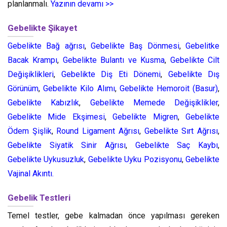
planlanmalı.
Yazının devamı >>
Gebelikte Şikayet
Gebelikte Bağ ağrısı
,
Gebelikte Baş Dönmesi
,
Gebelitke
Bacak Krampı
,
Gebelikte Bulantı ve Kusma
,
Gebelikte Cilt
Değişiklikleri
,
Gebelikte Diş Eti Dönemi
,
Gebelikte Dış
Görünüm
,
Gebelikte Kilo Alımı
,
Gebelikte Hemoroit (Basur)
,
Gebelikte Kabızlık
,
Gebelikte Memede Değişiklikler
,
Gebelikte Mide Ekşimesi
,
Gebelikte Migren
,
Gebelikte
Ödem Şişlik
,
Round Ligament Ağrısı
,
Gebelikte Sırt Ağrısı
,
Gebelikte Siyatik Sinir Ağrısı
,
Gebelikte Saç Kaybı
,
Gebelikte Uykusuzluk
,
Gebelikte Uyku Pozisyonu
,
Gebelikte
Vajinal Akıntı.
Gebelik Testleri
Temel testler, gebe kalmadan önce yapılması gereken