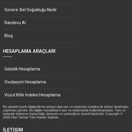
Gonere: Bel Soğukluğu Nedir
Randevu Al
Blog
HESAPLAMA ARAÇLARI
Gebelik Hesaplama
Ovulasyon Hesaplama
Vücut Kitle İndeksi Hesaplama
Bu sitedeki içerik bilgilendirme amaçlı olup tanı ve tedavinin mutlaka bir doktor tarafından
yapılması gerekir. Bu bilgiler hastalıkların tanı ve tedavisinde kullanılmamalıdır. Tanı ve
tedavide doktorun kişisel bilgi, deneyim ve yeteneği en önemli faktördür. Copyright ©
2000 İrfan Tarhan Tüm Hakları Saklıdır.
İLETIŞIM