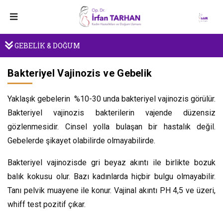
GEBELİK & DOĞUM
Bakteriyel Vajinozis ve Gebelik
Yaklaşık gebelerin %10-30 unda bakteriyel vajinozis görülür.
Bakteriyel vajinozis bakterilerin vajende düzensiz
gözlenmesidir. Cinsel yolla bulaşan bir hastalık değil.
Gebelerde şikayet olabilirde olmayabilirde.
Bakteriyel vajinozisde gri beyaz akıntı ile birlikte bozuk
balık kokusu olur. Bazı kadınlarda hiçbir bulgu olmayabilir.
Tanı pelvik muayene ile konur. Vajinal akıntı PH 4,5 ve üzeri,
whiff test pozitif çıkar.