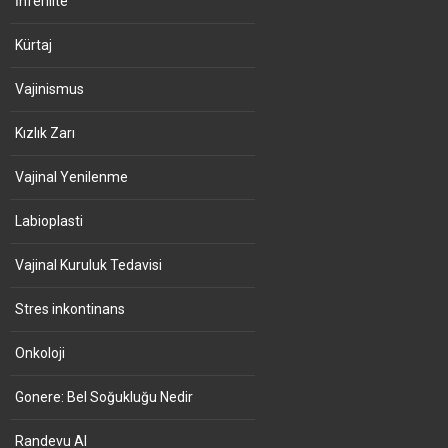
İnferilite
Kürtaj
Vajinismus
Kızlık Zarı
Vajinal Yenilenme
Labioplasti
Vajinal Kuruluk Tedavisi
Stres inkontinans
Onkoloji
Gonere: Bel Soğukluğu Nedir
Randevu Al