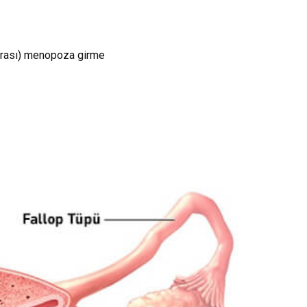
onrası) menopoza girme