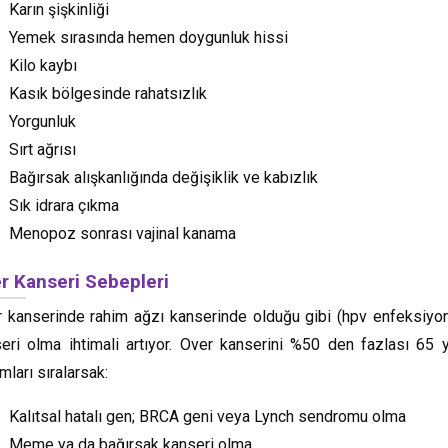
Karın şişkinliği
Yemek sırasında hemen doygunluk hissi
Kilo kaybı
Kasık bölgesinde rahatsızlık
Yorgunluk
Sırt ağrısı
Bağırsak alışkanlığında değişiklik ve kabızlık
Sık idrara çıkma
Menopoz sonrası vajinal kanama
r Kanseri Sebepleri
 kanserinde rahim ağzı kanserinde olduğu gibi (hpv enfeksiyonu)
eri olma ihtimali artıyor. Over kanserini %50 den fazlası 65 y
mları sıralarsak:
Kalıtsal hatalı gen; BRCA geni veya Lynch sendromu olma
Meme ya da bağırsak kanseri olma