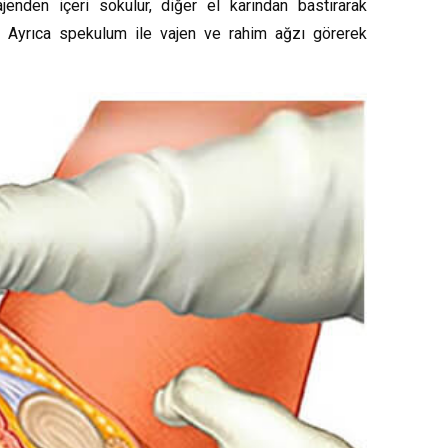
enden içeri sokulur, diğer el karından bastırarak
r. Ayrıca spekulum ile vajen ve rahim ağzı görerek