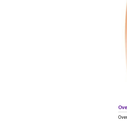
Ove
Over