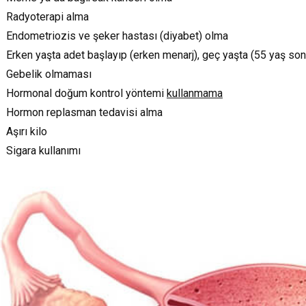
Radyoterapi alma
Endometriozis ve şeker hastası (diyabet) olma
Erken yaşta adet başlayıp (erken menarj), geç yaşta (55 yaş s
Gebelik olmaması
Hormonal doğum kontrol yöntemi
kullanmama
Hormon replasman tedavisi alma
Aşırı kilo
Sigara kullanımı