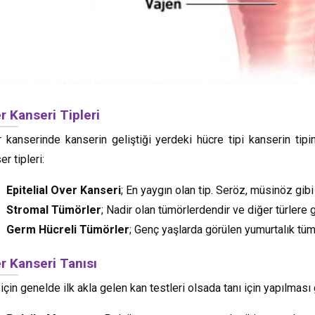
r Kanseri Tipleri
 kanserinde kanserin geliştiği yerdeki hücre tipi kanserin tipin
er tipleri:
Epitelial Over Kanseri
; En yaygın olan tip. Seröz, müsinöz gibi b
Stromal Tümörler
; Nadir olan tümörlerdendir ve diğer türlere 
Germ Hücreli Tümörler
; Genç yaşlarda görülen yumurtalık tümö
r Kanseri Tanısı
 için genelde ilk akla gelen kan testleri olsada tanı için yapılması