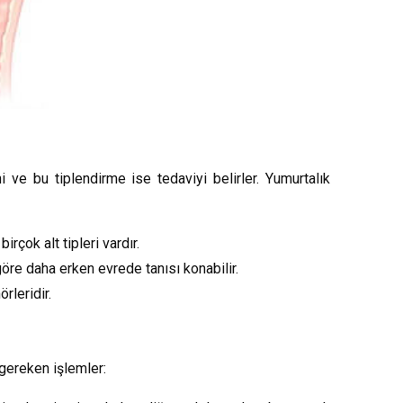
i ve bu tiplendirme ise tedaviyi belirler. Yumurtalık
irçok alt tipleri vardır.
göre daha erken evrede tanısı konabilir.
rleridir.
 gereken işlemler: