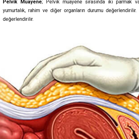
Pelvik Muayene
; Pelvik muayene sırasında iki parmak vaj
yumurtalık, rahim ve diğer organların durumu değerlendirili
değerlendirilir.