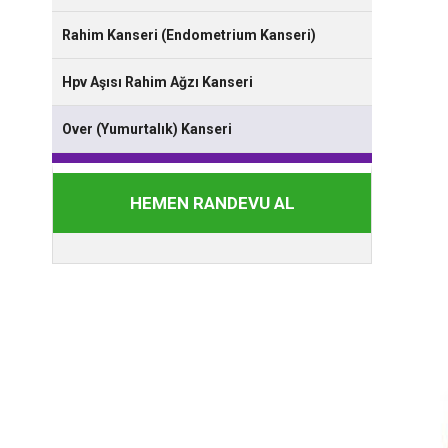
Rahim Kanseri (Endometrium Kanseri)
Hpv Aşısı Rahim Ağzı Kanseri
Over (Yumurtalık) Kanseri
HEMEN RANDEVU AL