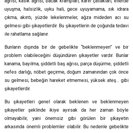
ağrısı, kasık ağrısı, bacak krampları, karın çatlakları, ellerde
uyuşma, halsizlik, uyku hali, gece uyuyamama, sık idrara
çıkma, akıntı, yüzde lekelenmeler, ağza mideden acı su
gelmesi gibi şikayetlerdir. Bu şikayetlerin de çoğunda tedavi
ile rahatlama sağlanır.
Bunların dışında bir de gebelikte “beklenmeyen” ve bir
problem olabileceğini düşündüren şikayetler vardır. Bunlar
kanama, bayılma, şiddetli baş ağrısı, parça düşürme, şiddetli
nefes darlığı, nöbet geçirme, doğum zamanından çok önce
su gelmesi, bebeğin hareket etmemesi, yüksek ateş… gibi
şikayetlerdir.
Bu şikayetleri genel olarak beklenen ve beklenmeyen
şikayetler şeklinde ikiye ayırsak da her zaman böyle
olmayabilir, yani önemsiz gibi görülen bir şikayetin
arkasında önemli problemler olabilir. Bu nedenle gebelikte