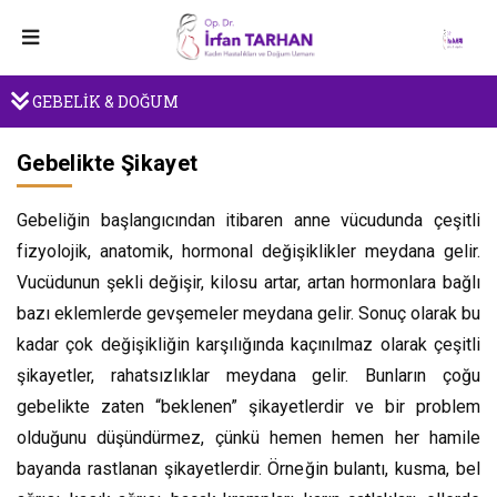
GEBELİK & DOĞUM
Gebelikte Şikayet
Gebeliğin başlangıcından itibaren anne vücudunda çeşitli
fizyolojik, anatomik, hormonal değişiklikler meydana gelir.
Vucüdunun şekli değişir, kilosu artar, artan hormonlara bağlı
bazı eklemlerde gevşemeler meydana gelir. Sonuç olarak bu
kadar çok değişikliğin karşılığında kaçınılmaz olarak çeşitli
şikayetler, rahatsızlıklar meydana gelir. Bunların çoğu
gebelikte zaten “beklenen” şikayetlerdir ve bir problem
olduğunu düşündürmez, çünkü hemen hemen her hamile
bayanda rastlanan şikayetlerdir. Örneğin bulantı, kusma, bel