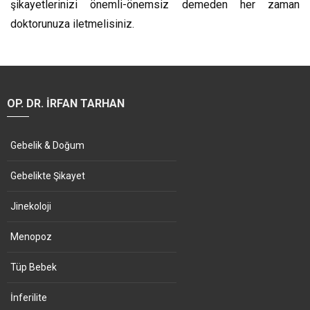
şikayetlerinizi önemli-önemsiz demeden her zaman
doktorunuza iletmelisiniz.
OP. DR. İRFAN TARHAN
Gebelik & Doğum
Gebelikte Şikayet
Jinekoloji
Menopoz
Tüp Bebek
İnferilite