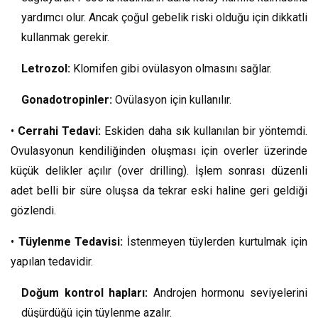
yardımcı olur. Ancak çoğul gebelik riski olduğu için dikkatli
kullanmak gerekir.
Letrozol:
Klomifen gibi ovülasyon olmasını sağlar.
Gonadotropinler:
Ovülasyon için kullanılır.
•
Cerrahi Tedavi:
Eskiden daha sık kullanılan bir yöntemdi.
Ovulasyonun kendiliğinden oluşması için overler üzerinde
küçük delikler açılır (over drilling). İşlem sonrası düzenli
adet belli bir süre oluşsa da tekrar eski haline geri geldiği
gözlendi.
•
Tüylenme Tedavisi:
İstenmeyen tüylerden kurtulmak için
yapılan tedavidir.
Doğum kontrol hapları:
Androjen hormonu seviyelerini
düşürdüğü için tüylenme azalır.