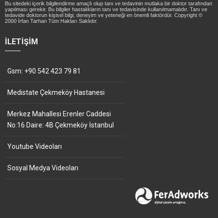
Bu sitedeki içerik bilgilendirme amaçlı olup tanı ve tedavinin mutlaka bir doktor tarafından
yapılması gerekir. Bu bilgiler hastalıkların tanı ve tedavisinde kullanılmamalıdır. Tanı ve
tedavide doktorun kişisel bilgi, deneyim ve yeteneği en önemli faktördür. Copyright ©
2000 İrfan Tarhan Tüm Hakları Saklıdır.
İLETIŞIM
Gsm: +90 542 423 79 81
Medistate Çekmeköy Hastanesi
Merkez Mahallesi Erenler Caddesi
No:16 Daire: 4B Çekmeköy İstanbul
Youtube Videoları
Sosyal Medya Videoları