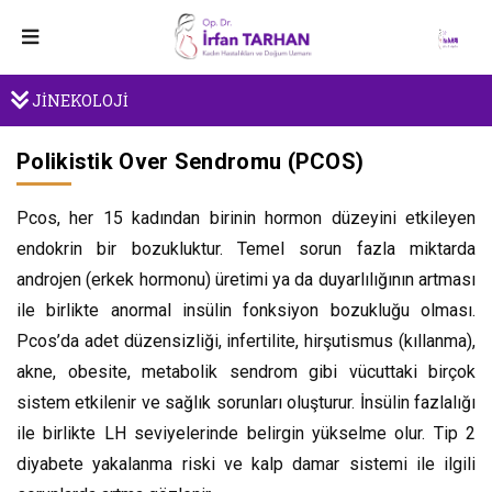
JİNEKOLOJİ
Polikistik Over Sendromu (PCOS)
Pcos, her 15 kadından birinin hormon düzeyini etkileyen
endokrin bir bozukluktur. Temel sorun fazla miktarda
androjen (erkek hormonu) üretimi ya da duyarlılığının artması
ile birlikte anormal insülin fonksiyon bozukluğu olması.
Pcos’da adet düzensizliği, infertilite, hirşutismus (kıllanma),
akne, obesite, metabolik sendrom gibi vücuttaki birçok
sistem etkilenir ve sağlık sorunları oluşturur. İnsülin fazlalığı
ile birlikte LH seviyelerinde belirgin yükselme olur. Tip 2
diyabete yakalanma riski ve kalp damar sistemi ile ilgili