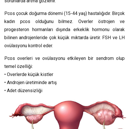
sorunlarda artma gözlenir.
Pcos çocuk doğurma dönemi (15-44 yaş) hastalığıdır. Birçok
kadın pcos olduğunu bilmez. Overler östrojen ve
progesteron hormanları dışında erkeklik hormonu olarak
bilinen androjenleride çok küçük miktarda üretir. FSH ve LH
ovülasyonu kontrol eder.
Pcos overleri ve ovülasyonu etkileyen bir sendrom olup
temel özelliği:
• Overlerde küçük kistler
• Androjen üretiminde artış
• Adet düzensizliği