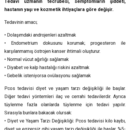
Tedavi uzmanın tecrübesi, semptomların şiddeti,
hastanın yaşı ve kozmetik ihtiyaçlara göre değişir.
Tedavinin amacı;
• Dolaşımdaki androjenleri azaltmak
• Endometrium dokusunu korumak; progesteron ile
karşılanmamış östrojen kanser ihtimali oluşturur.
• Normal vücut ağırlığı sağlamak
• Diyabet ve kalp hastalığı riskini azaltmak
• Gebelik isteniyorsa ovülasyonu sağlamak
Pcos tedavisi diyet ve yaşam tarzı değişikliği ile başlar.
Diğer tedavi yöntemleri ilaç ve cerrahi tedavilerdir. Ayrıca
tüylenme fazla olanlarda tüylenme için tedavi yapılır.
Sırasıyla bunlara bakacak olursak:
• Diyet ve Yaşam Tarzı Değişikliği: Pcos tedavisi kilo kaybı,
diyet ve egzersiz gibi yaşam tarzı değişikliği ile başlar. %5-