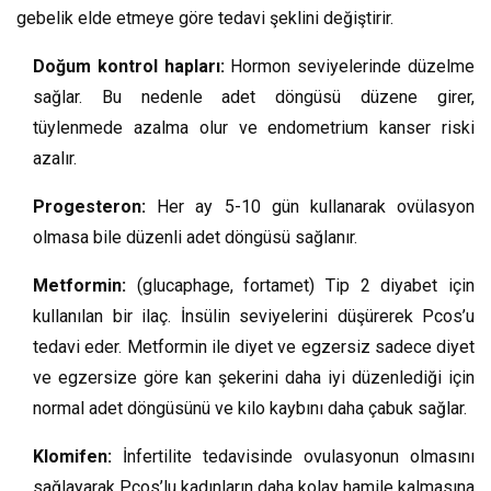
gebelik elde etmeye göre tedavi şeklini değiştirir.
Doğum kontrol hapları:
Hormon seviyelerinde düzelme
sağlar. Bu nedenle adet döngüsü düzene girer,
tüylenmede azalma olur ve endometrium kanser riski
azalır.
Progesteron:
Her ay 5-10 gün kullanarak ovülasyon
olmasa bile düzenli adet döngüsü sağlanır.
Metformin:
(glucaphage, fortamet) Tip 2 diyabet için
kullanılan bir ilaç. İnsülin seviyelerini düşürerek Pcos’u
tedavi eder. Metformin ile diyet ve egzersiz sadece diyet
ve egzersize göre kan şekerini daha iyi düzenlediği için
normal adet döngüsünü ve kilo kaybını daha çabuk sağlar.
Klomifen:
İnfertilite tedavisinde ovulasyonun olmasını
sağlayarak Pcos’lu kadınların daha kolay hamile kalmasına