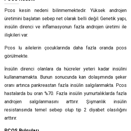
Pcos kesin nedeni bilinmemektedir. Yüksek androjen
üretimini başlatan sebep net olarak belli değil. Genetik yapı,
insülin direnci ve inflamasyonun fazla androjen üretimi ile
ilişkileri var.
Pcos lu ailelerin çocuklarında daha fazla oranda pcos
görülmekte.
İnsülin direnci olanlara da hücreler yeteri kadar insülini
kullanamamakta. Bunun sonucunda kan dolaşımında şeker
oranı artınca pankreastan fazla insülin salgılanmakta. Pcos
hastalarda bu oran %70. Fazla insülin yumurtalıklarda fazla
androjen salgılanmasını arttırır. Şişmanlık insülin
resistansında temel sebep olup tip 2 diyabet olasılığını
arttırır.
PCOS Bulguları