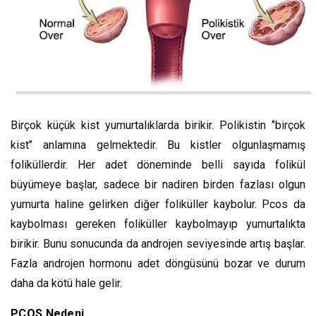
Birçok küçük kist yumurtalıklarda birikir. Polikistin ‘’birçok
kist’’ anlamına gelmektedir. Bu kistler olgunlaşmamış
foliküllerdir. Her adet döneminde belli sayıda folikül
büyümeye başlar, sadece bir nadiren birden fazlası olgun
yumurta haline gelirken diğer foliküller kaybolur. Pcos da
kaybolması gereken foliküller kaybolmayıp yumurtalıkta
birikir. Bunu sonucunda da androjen seviyesinde artış başlar.
Fazla androjen hormonu adet döngüsünü bozar ve durum
daha da kötü hale gelir.
PCOS Nedeni