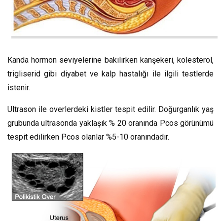
Kanda hormon seviyelerine bakılırken kanşekeri, kolesterol,
trigliserid gibi diyabet ve kalp hastalığı ile ilgili testlerde
istenir.
Ultrason ile overlerdeki kistler tespit edilir. Doğurganlık yaş
grubunda ultrasonda yaklaşık % 20 oranında Pcos görünümü
tespit edilirken Pcos olanlar %5-10 oranındadır.