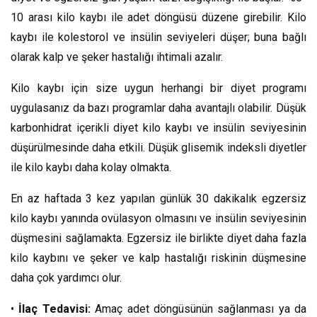
10 arası kilo kaybı ile adet döngüsü düzene girebilir. Kilo
kaybı ile kolestorol ve insülin seviyeleri düşer; buna bağlı
olarak kalp ve şeker hastalığı ihtimali azalır.
Kilo kaybı için size uygun herhangi bir diyet programı
uygulasanız da bazı programlar daha avantajlı olabilir. Düşük
karbonhidrat içerikli diyet kilo kaybı ve insülin seviyesinin
düşürülmesinde daha etkili. Düşük glisemik indeksli diyetler
ile kilo kaybı daha kolay olmakta.
En az haftada 3 kez yapılan günlük 30 dakikalık egzersiz
kilo kaybı yanında ovülasyon olmasını ve insülin seviyesinin
düşmesini sağlamakta. Egzersiz ile birlikte diyet daha fazla
kilo kaybını ve şeker ve kalp hastalığı riskinin düşmesine
daha çok yardımcı olur.
•
İlaç Tedavisi:
Amaç adet döngüsünün sağlanması ya da