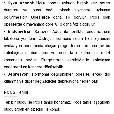
•
Uyku Apnesi:
Uyku apnesi uykuda birçok kez nefes
durması ve buna bağlı olarak uyanarak uykunun
bölünmesidir. Obeslerde daha sık görülür. Pcos olan
obeslerde olmayanlara göre %10 daha fazla görülür.
•
Endometrial Kanser:
Adet ile birlikte endometrium
tabakası yenilenir. Östrojen hormonu rahim kalınlaşmasını
ovülasyon sonrasında oluşan progestoron hormonu ise bu
kalınlaşmanın durmasını ve sonrada dökülmesini (adet
kanaması) sağlar. Progestoron eksikliğinde kalınlaşan
endometrium kansere dönüşebilir.
•
Depresyon:
Hormonal değişiklikler, obesite, erkek tipi
kıllanma ve diğer değişiklikler depresyona neden olur.
PCOS Tanısı
Tek bir bulgu ile Pcos tanısı konamaz. Pcos tanısı aşağıdaki
bulgulardan en az ikisi ile konur: