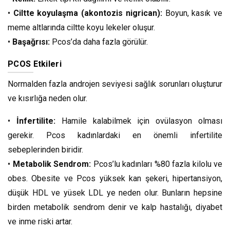
•
Ciltte koyulaşma (akontozis nigrican):
Boyun, kasık ve
meme altlarında ciltte koyu lekeler oluşur.
•
Başağrısı:
Pcos’da daha fazla görülür.
PCOS Etkileri
Normalden fazla androjen seviyesi sağlık sorunları oluşturur
ve kısırlığa neden olur.
•
İnfertilite:
Hamile kalabilmek için ovülasyon olması
gerekir. Pcos kadınlardaki en önemli infertilite
sebeplerinden biridir.
•
Metabolik Sendrom:
Pcos’lu kadınları %80 fazla kilolu ve
obes. Obesite ve Pcos yüksek kan şekeri, hipertansiyon,
düşük HDL ve yüsek LDL ye neden olur. Bunların hepsine
birden metabolik sendrom denir ve kalp hastalığı, diyabet
ve inme riski artar.