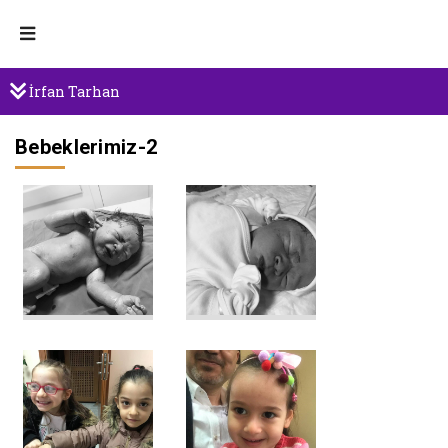
İrfan Tarhan
Bebeklerimiz-2