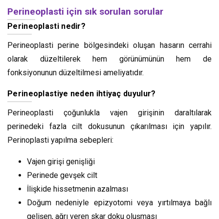
Perineoplasti için sık sorulan sorular
Perineoplasti nedir?
Perineoplasti perine bölgesindeki oluşan hasarın cerrahi
olarak düzeltilerek hem görünümünün hem de
fonksiyonunun düzeltilmesi ameliyatıdır.
Perineoplastiye neden ihtiyaç duyulur?
Perineoplasti çoğunlukla vajen girişinin daraltılarak
perinedeki fazla cilt dokusunun çıkarılması için yapılır.
Perinoplasti yapılma sebepleri:
Vajen girişi genişliği
Perinede gevşek cilt
İlişkide hissetmenin azalması
Doğum nedeniyle epizyotomi veya yırtılmaya bağlı
gelişen, ağrı veren skar doku oluşması