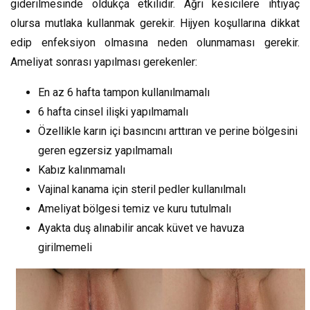
giderilmesinde oldukça etkilidir. Ağrı kesicilere ihtiyaç
olursa mutlaka kullanmak gerekir. Hijyen koşullarına dikkat
edip enfeksiyon olmasına neden olunmaması gerekir.
Ameliyat sonrası yapılması gerekenler:
En az 6 hafta tampon kullanılmamalı
6 hafta cinsel ilişki yapılmamalı
Özellikle karın içi basıncını arttıran ve perine bölgesini
geren egzersiz yapılmamalı
Kabız kalınmamalı
Vajinal kanama için steril pedler kullanılmalı
Ameliyat bölgesi temiz ve kuru tutulmalı
Ayakta duş alınabilir ancak küvet ve havuza
girilmemeli