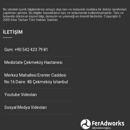
Bu sitedeki içerik bilgilendirme amaçlı olup tanı ve tedavinin mutlaka bir doktor tarafından
yapılması gerekir. Bu bilgiler hastalıkların tanı ve tedavisinde kullanılmamalıdır. Tanı ve
tedavide doktorun kişisel bilgi, deneyim ve yeteneği en önemli faktördür. Copyright ©
2000 İrfan Tarhan Tüm Hakları Saklıdır.
İLETIŞIM
Gsm: +90 542 423 79 81
Medistate Çekmeköy Hastanesi
Merkez Mahallesi Erenler Caddesi
No:16 Daire: 4B Çekmeköy İstanbul
Youtube Videoları
Sosyal Medya Videoları