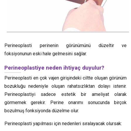
Perineoplasti perinenin görünümünü düzeltir ve
foksiyonunun eski hale gelmesini sağlar.
Perineoplastiye neden ihtiyaç duyulur?
Perineoplasti en çok vajen girişindeki ciltte oluşan görünüm
bozukluğu nedeniyle oluşan rahatsızlıktan dolayı istenir.
Perineoplastiyi sadece estetik bir ameliyat olarak
görmemek gerekir. Perine onarımı sonucunda birçok
bozulmuş fonksiyonda düzelme olur.
Perineoplasti yapılması için nedenleri sıralayacak olursak: