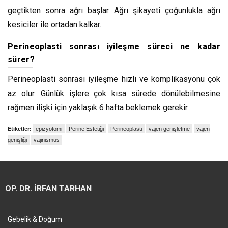
geçtikten sonra ağrı başlar. Ağrı şikayeti çoğunlukla ağrı
kesiciler ile ortadan kalkar.
Perineoplasti sonrası iyileşme süreci ne kadar
sürer?
Perineoplasti sonrası iyileşme hızlı ve komplikasyonu çok
az olur. Günlük işlere çok kısa sürede dönülebilmesine
rağmen ilişki için yaklaşık 6 hafta beklemek gerekir.
Etiketler:
epizyotomi
Perine Estetiği
Perineoplasti
vajen genişletme
vajen
genişliği
vajinismus
OP. DR. İRFAN TARHAN
Gebelik & Doğum