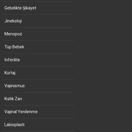
Gebelikte Şikayet
Jinekoloji
Menopoz
Tüp Bebek
İnferilite
Kürtaj
Vajinismus
Kızlık Zarı
Vajinal Yenilenme
Labioplasti