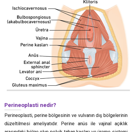
Perineoplasti nedir?
Perineoplasti, perine bölgesinin ve vulvanın dış bölgelerinin
düzeltilmesi ameliyatıdır. Perine anüs ile vajinal açıklık
arasındaki bölge olup pelvik taban kasları ve üreme sistemi