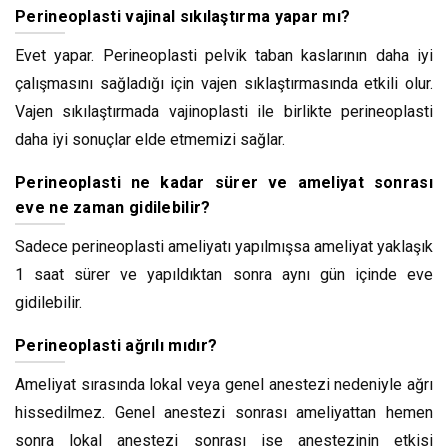
Perineoplasti vajinal sıkılaştırma yapar mı?
Evet yapar. Perineoplasti pelvik taban kaslarının daha iyi
çalışmasını sağladığı için vajen sıklaştırmasında etkili olur.
Vajen sıkılaştırmada vajinoplasti ile birlikte perineoplasti
daha iyi sonuçlar elde etmemizi sağlar.
Perineoplasti ne kadar sürer ve ameliyat sonrası
eve ne zaman gidilebilir?
Sadece perineoplasti ameliyatı yapılmışsa ameliyat yaklaşık
1 saat sürer ve yapıldıktan sonra aynı gün içinde eve
gidilebilir.
Perineoplasti ağrılı mıdır?
Ameliyat sırasında lokal veya genel anestezi nedeniyle ağrı
hissedilmez. Genel anestezi sonrası ameliyattan hemen
sonra lokal anestezi sonrası ise anestezinin etkisi