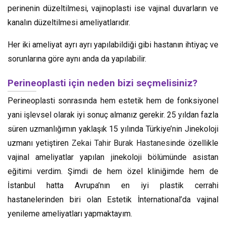
perinenin düzeltilmesi, vajinoplasti ise vajinal duvarların ve
kanalın düzeltilmesi ameliyatlarıdır.
Her iki ameliyat ayrı ayrı yapılabildiği gibi hastanın ihtiyaç ve
sorunlarına göre aynı anda da yapılabilir.
Perineoplasti için neden bizi seçmelisiniz?
Perineoplasti sonrasında hem estetik hem de fonksiyonel
yani işlevsel olarak iyi sonuç almanız gerekir. 25 yıldan fazla
süren uzmanlığımın yaklaşık 15 yılında Türkiye’nin Jinekoloji
uzmanı yetiştiren
Zekai Tahir Burak Hastanesi
nde özellikle
vajinal ameliyatlar yapılan jinekoloji bölümünde asistan
eğitimi verdim. Şimdi de hem özel kliniğimde hem de
İstanbul hatta Avrupa’nın en iyi plastik cerrahi
hastanelerinden biri olan Estetik İnternational’da vajinal
yenileme ameliyatları yapmaktayım.