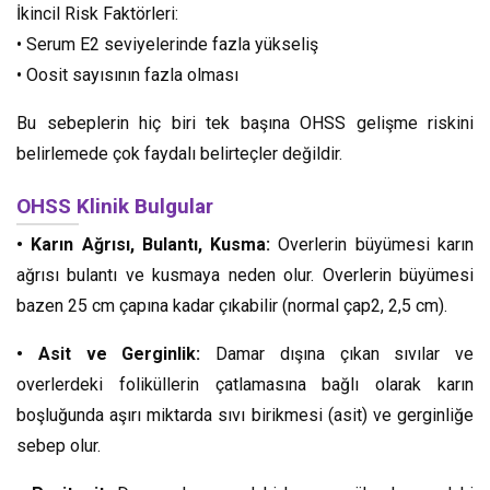
İkincil Risk Faktörleri:
• Serum E2 seviyelerinde fazla yükseliş
• Oosit sayısının fazla olması
Bu sebeplerin hiç biri tek başına OHSS gelişme riskini
belirlemede çok faydalı belirteçler değildir.
OHSS Klinik Bulgular
• Karın Ağrısı, Bulantı, Kusma:
Overlerin büyümesi karın
ağrısı bulantı ve kusmaya neden olur. Overlerin büyümesi
bazen 25 cm çapına kadar çıkabilir (normal çap2, 2,5 cm).
• Asit ve Gerginlik:
Damar dışına çıkan sıvılar ve
overlerdeki foliküllerin çatlamasına bağlı olarak karın
boşluğunda aşırı miktarda sıvı birikmesi (asit) ve gerginliğe
sebep olur.