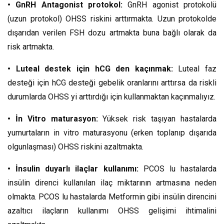
• GnRH Antagonist protokol:
GnRH agonist protokolü
(uzun protokol) OHSS riskini arttırmakta. Uzun protokolde
dışarıdan verilen FSH dozu artmakta buna bağlı olarak da
risk artmakta.
• Luteal destek için hCG den kaçınmak:
Luteal faz
desteği için hCG desteği gebelik oranlarını arttırsa da riskli
durumlarda OHSS yi arttırdığı için kullanmaktan kaçınmalıyız.
• İn Vitro maturasyon:
Yüksek risk taşıyan hastalarda
yumurtaların in vitro maturasyonu (erken toplanıp dışarıda
olgunlaşması) OHSS riskini azaltmakta.
• İnsulin duyarlı ilaçlar kullanımı:
PCOS lu hastalarda
insülin direnci kullanılan ilaç miktarının artmasına neden
olmakta. PCOS lu hastalarda Metformin gibi insülin direncini
azaltıcı ilaçların kullanımı OHSS gelişimi ihtimalini