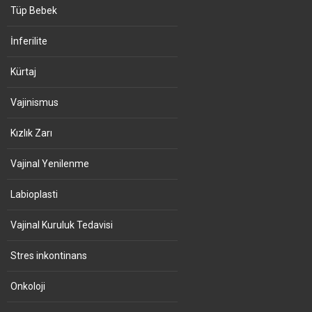
Tüp Bebek
İnferilite
Kürtaj
Vajinismus
Kızlık Zarı
Vajinal Yenilenme
Labioplasti
Vajinal Kuruluk Tedavisi
Stres inkontinans
Onkoloji