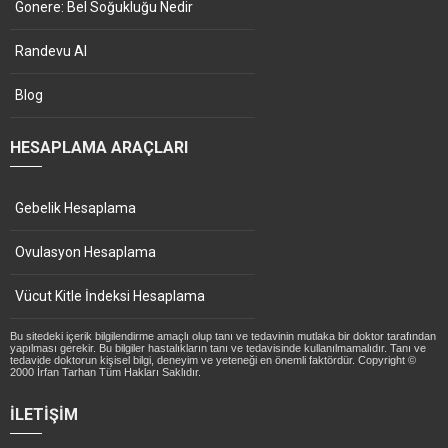
Gonere: Bel Soğukluğu Nedir
Randevu Al
Blog
HESAPLAMA ARAÇLARI
Gebelik Hesaplama
Ovulasyon Hesaplama
Vücut Kitle İndeksi Hesaplama
Bu sitedeki içerik bilgilendirme amaçlı olup tanı ve tedavinin mutlaka bir doktor tarafından
yapılması gerekir. Bu bilgiler hastalıkların tanı ve tedavisinde kullanılmamalıdır. Tanı ve
tedavide doktorun kişisel bilgi, deneyim ve yeteneği en önemli faktördür. Copyright ©
2000 İrfan Tarhan Tüm Hakları Saklıdır.
İLETIŞIM