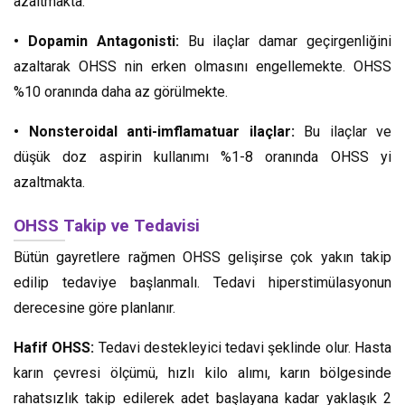
azaltmakta.
• Dopamin Antagonisti:
Bu ilaçlar damar geçirgenliğini
azaltarak OHSS nin erken olmasını engellemekte. OHSS
%10 oranında daha az görülmekte.
• Nonsteroidal anti-imflamatuar ilaçlar:
Bu ilaçlar ve
düşük doz aspirin kullanımı %1-8 oranında OHSS yi
azaltmakta.
OHSS Takip ve Tedavisi
Bütün gayretlere rağmen OHSS gelişirse çok yakın takip
edilip tedaviye başlanmalı. Tedavi hiperstimülasyonun
derecesine göre planlanır.
Hafif OHSS:
Tedavi destekleyici tedavi şeklinde olur. Hasta
karın çevresi ölçümü, hızlı kilo alımı, karın bölgesinde
rahatsızlık takip edilerek adet başlayana kadar yaklaşık 2