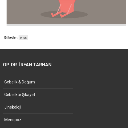
Etiketler:
ohss
OP. DR. İRFAN TARHAN
Gebelik & Doğum
Gebelikte Şikayet
Jinekoloji
Menopoz