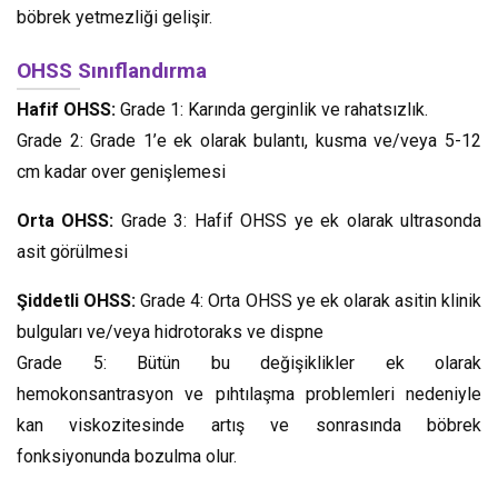
böbrek yetmezliği gelişir.
OHSS Sınıflandırma
Hafif OHSS:
Grade 1: Karında gerginlik ve rahatsızlık.
Grade 2: Grade 1’e ek olarak bulantı, kusma ve/veya 5-12
cm kadar over genişlemesi
Orta OHSS:
Grade 3: Hafif OHSS ye ek olarak ultrasonda
asit görülmesi
Şiddetli OHSS:
Grade 4: Orta OHSS ye ek olarak asitin klinik
bulguları ve/veya hidrotoraks ve dispne
Grade 5: Bütün bu değişiklikler ek olarak
hemokonsantrasyon ve pıhtılaşma problemleri nedeniyle
kan viskozitesinde artış ve sonrasında böbrek
fonksiyonunda bozulma olur.