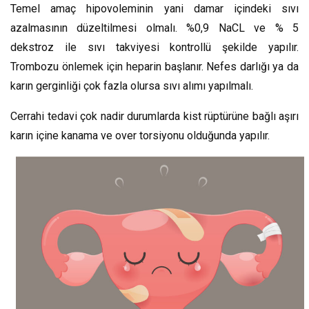
Temel amaç hipovoleminin yani damar içindeki sıvı
azalmasının düzeltilmesi olmalı. %0,9 NaCL ve % 5
dekstroz ile sıvı takviyesi kontrollü şekilde yapılır.
Trombozu önlemek için heparin başlanır. Nefes darlığı ya da
karın gerginliği çok fazla olursa sıvı alımı yapılmalı.
Cerrahi tedavi çok nadir durumlarda kist rüptürüne bağlı aşırı
karın içine kanama ve over torsiyonu olduğunda yapılır.