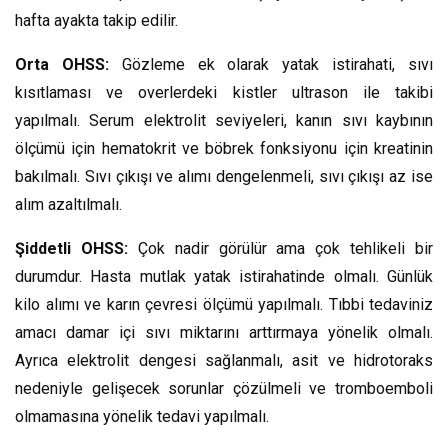
hafta ayakta takip edilir.
Orta OHSS:
Gözleme ek olarak yatak istirahati, sıvı
kısıtlaması ve overlerdeki kistler ultrason ile takibi
yapılmalı. Serum elektrolit seviyeleri, kanın sıvı kaybının
ölçümü için hematokrit ve böbrek fonksiyonu için kreatinin
bakılmalı. Sıvı çıkışı ve alımı dengelenmeli, sıvı çıkışı az ise
alım azaltılmalı.
Şiddetli OHSS:
Çok nadir görülür ama çok tehlikeli bir
durumdur. Hasta mutlak yatak istirahatinde olmalı. Günlük
kilo alımı ve karın çevresi ölçümü yapılmalı. Tıbbi tedaviniz
amacı damar içi sıvı miktarını arttırmaya yönelik olmalı.
Ayrıca elektrolit dengesi sağlanmalı, asit ve hidrotoraks
nedeniyle gelişecek sorunlar çözülmeli ve tromboemboli
olmamasına yönelik tedavi yapılmalı.