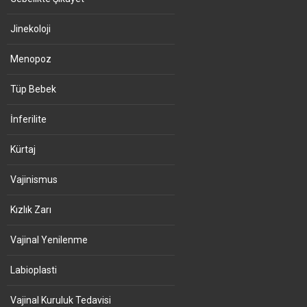
Jinekoloji
Menopoz
Tüp Bebek
İnferilite
Kürtaj
Vajinismus
Kızlık Zarı
Vajinal Yenilenme
Labioplasti
Vajinal Kuruluk Tedavisi