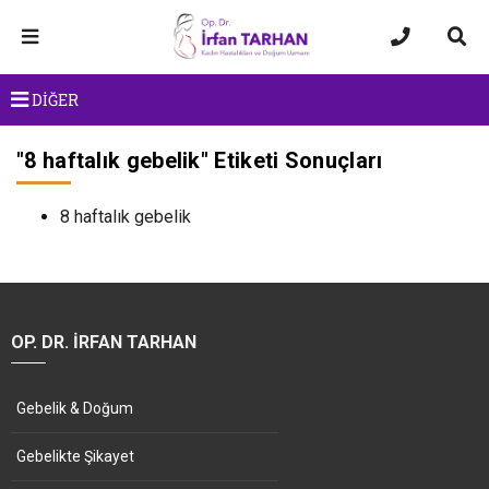
DİĞER
"
8 haftalık gebelik
" Etiketi Sonuçları
8 haftalık gebelik
OP. DR. İRFAN TARHAN
Gebelik & Doğum
Gebelikte Şikayet