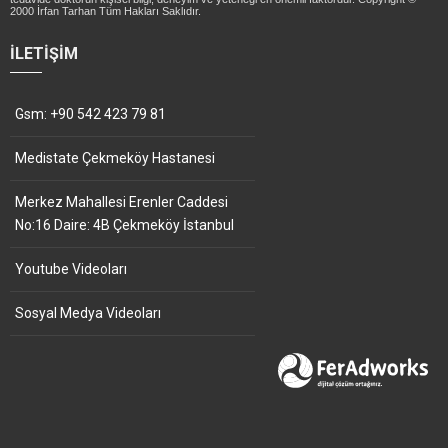
2000 İrfan Tarhan Tüm Hakları Saklıdır.
İLETIŞIM
Gsm: +90 542 423 79 81
Medistate Çekmeköy Hastanesi
Merkez Mahallesi Erenler Caddesi
No:16 Daire: 4B Çekmeköy İstanbul
Youtube Videoları
Sosyal Medya Videoları