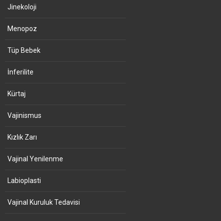
Jinekoloji
Menopoz
Tüp Bebek
İnferilite
Kürtaj
Vajinismus
Kızlık Zarı
Vajinal Yenilenme
Labioplasti
Vajinal Kuruluk Tedavisi