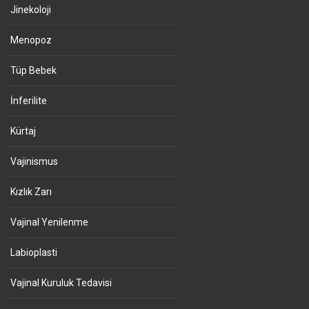
Jinekoloji
Menopoz
Tüp Bebek
İnferilite
Kürtaj
Vajinismus
Kızlık Zarı
Vajinal Yenilenme
Labioplasti
Vajinal Kuruluk Tedavisi