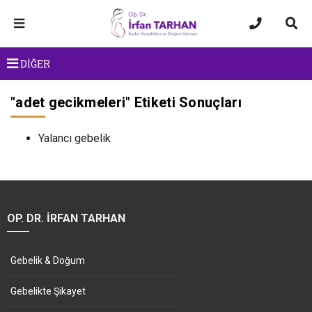
DİĞER
"
adet gecikmeleri
" Etiketi Sonuçları
Yalancı gebelik
OP. DR. İRFAN TARHAN
Gebelik & Doğum
Gebelikte Şikayet