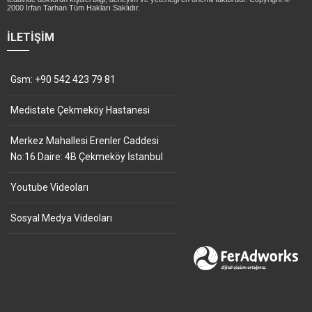
2000 İrfan Tarhan Tüm Hakları Saklıdır.
İLETIŞIM
Gsm: +90 542 423 79 81
Medistate Çekmeköy Hastanesi
Merkez Mahallesi Erenler Caddesi
No:16 Daire: 4B Çekmeköy İstanbul
Youtube Videoları
Sosyal Medya Videoları