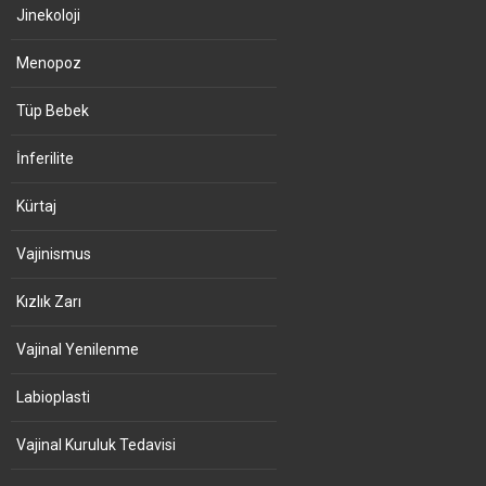
Jinekoloji
Menopoz
Tüp Bebek
İnferilite
Kürtaj
Vajinismus
Kızlık Zarı
Vajinal Yenilenme
Labioplasti
Vajinal Kuruluk Tedavisi