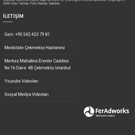
2000 İrfan Tarhan Tüm Hakları Saklıdır.
İLETIŞIM
Gsm: +90 542 423 79 81
Medistate Çekmeköy Hastanesi
Merkez Mahallesi Erenler Caddesi
No:16 Daire: 4B Çekmeköy İstanbul
Youtube Videoları
Sosyal Medya Videoları