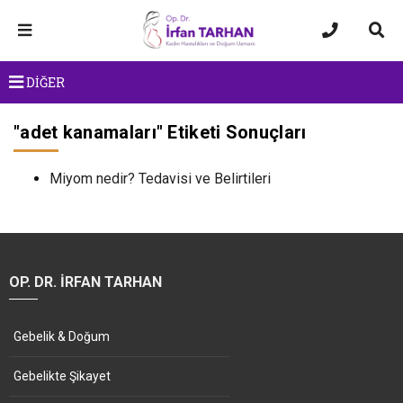
DİĞER
"
adet kanamaları
" Etiketi Sonuçları
Miyom nedir? Tedavisi ve Belirtileri
OP. DR. İRFAN TARHAN
Gebelik & Doğum
Gebelikte Şikayet