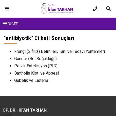
DİĞER
"
antibiyotik
" Etiketi Sonuçları
Frengi (Sifiliz) Belirtileri, Tanı ve Tedavi Yöntemleri
Gonere (Bel Soğukluğu)
Pelvik Enfeksiyon (PID)
Bartholin Kisti ve Apsesi
Gebelik ve Listeria
OP. DR. İRFAN TARHAN