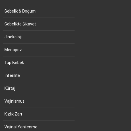
Gebelik & Doğum
Gebelikte Şikayet
Jinekoloji
Menopoz
Tüp Bebek
İnferilite
Kürtaj
Vajinismus
Kızlık Zarı
Vajinal Yenilenme