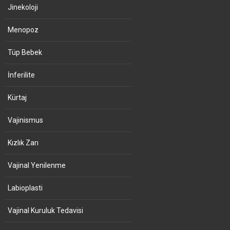
Jinekoloji
Menopoz
Tüp Bebek
İnferilite
Kürtaj
Vajinismus
Kızlık Zarı
Vajinal Yenilenme
Labioplasti
Vajinal Kuruluk Tedavisi