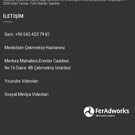
2000 İrfan Tarhan Tüm Hakları Saklıdır.
İLETIŞIM
Gsm: +90 542 423 79 81
Medistate Çekmeköy Hastanesi
Merkez Mahallesi Erenler Caddesi
No:16 Daire: 4B Çekmeköy İstanbul
Youtube Videoları
Sosyal Medya Videoları