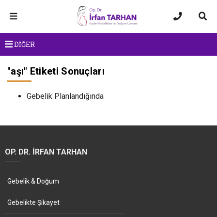
DİĞER
"
aşı
" Etiketi Sonuçları
Gebelik Planlandığında
OP. DR. İRFAN TARHAN
Gebelik & Doğum
Gebelikte Şikayet