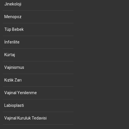
Jinekoloji
Menopoz
Tüp Bebek
İnferilite
Kürtaj
Vajinismus
Kızlık Zarı
Vajinal Yenilenme
Labioplasti
Vajinal Kuruluk Tedavisi