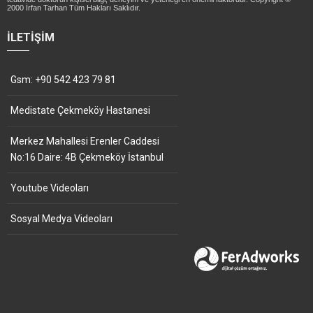
2000 İrfan Tarhan Tüm Hakları Saklıdır.
İLETIŞIM
Gsm: +90 542 423 79 81
Medistate Çekmeköy Hastanesi
Merkez Mahallesi Erenler Caddesi
No:16 Daire: 4B Çekmeköy İstanbul
Youtube Videoları
Sosyal Medya Videoları