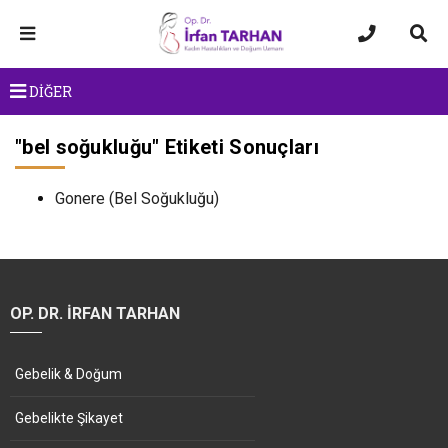
DİĞER
"
bel soğukluğu
" Etiketi Sonuçları
Gonere (Bel Soğukluğu)
OP. DR. İRFAN TARHAN
Gebelik & Doğum
Gebelikte Şikayet