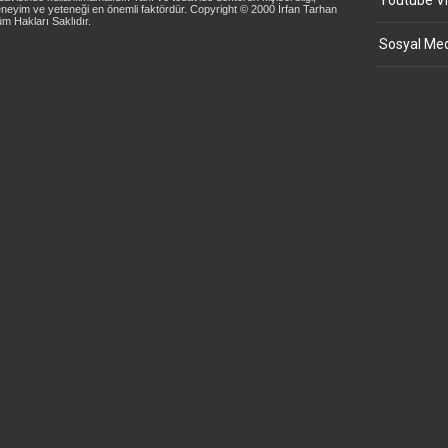
Youtube Vi
neyim ve yeteneği en önemli faktördür. Copyright © 2000 İrfan Tarhan
m Hakları Saklıdır.
Sosyal Med