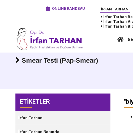
ONLINE RANDEVU
İRFAN TARHAN
İrfan Tarhan
Ba
İrfan Tarhan
Vi
İrfan Tarhan
Bl
GE
Smear Testi (Pap-Smear)
ETİKETLER
"
bi
İrfan Tarhan
İrfan Tarhan Basında