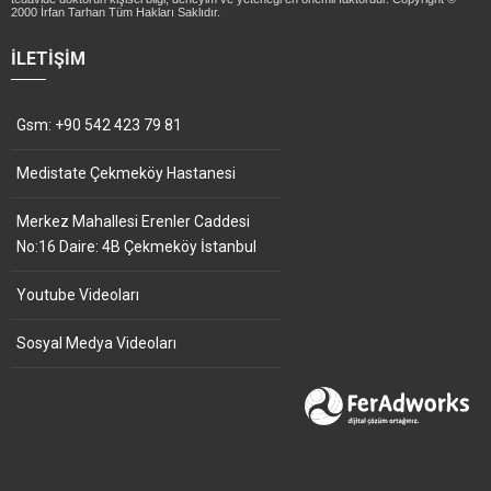
2000 İrfan Tarhan Tüm Hakları Saklıdır.
İLETIŞIM
Gsm: +90 542 423 79 81
Medistate Çekmeköy Hastanesi
Merkez Mahallesi Erenler Caddesi
No:16 Daire: 4B Çekmeköy İstanbul
Youtube Videoları
Sosyal Medya Videoları