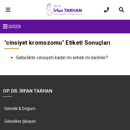
DİĞER
"
cinsiyet kromozomu
" Etiketi Sonuçları
Gebelikte cinsiyeti kadın mı erkek mi belirler?
OP. DR. İRFAN TARHAN
Gebelik & Doğum
Gebelikte Şikayet