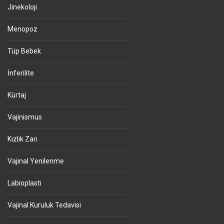
Jinekoloji
Menopoz
Tüp Bebek
İnferilite
Kürtaj
Vajinismus
Kızlık Zarı
Vajinal Yenilenme
Labioplasti
Vajinal Kuruluk Tedavisi