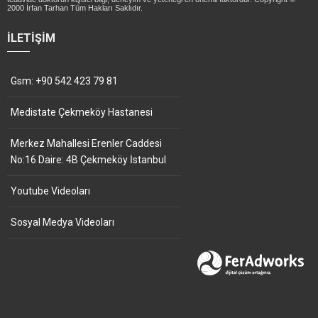
2000 İrfan Tarhan Tüm Hakları Saklıdır.
İLETIŞIM
Gsm: +90 542 423 79 81
Medistate Çekmeköy Hastanesi
Merkez Mahallesi Erenler Caddesi
No:16 Daire: 4B Çekmeköy İstanbul
Youtube Videoları
Sosyal Medya Videoları