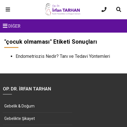
DİĞER
"
çocuk olmaması
" Etiketi Sonuçları
Endometriozis Nedir? Tanı ve Tedavi Yöntemleri
OP. DR. İRFAN TARHAN
Gebelik & Doğum
Gebelikte Şikayet