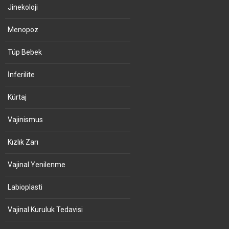
Jinekoloji
Menopoz
Tüp Bebek
İnferilite
Kürtaj
Vajinismus
Kızlık Zarı
Vajinal Yenilenme
Labioplasti
Vajinal Kuruluk Tedavisi