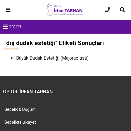
DİĞER
"
dış dudak estetiği
" Etiketi Sonuçları
Büyük Dudak Estetiği (Majoraplasti)
OP. DR. İRFAN TARHAN
Gebelik & Doğum
Gebelikte Şikayet