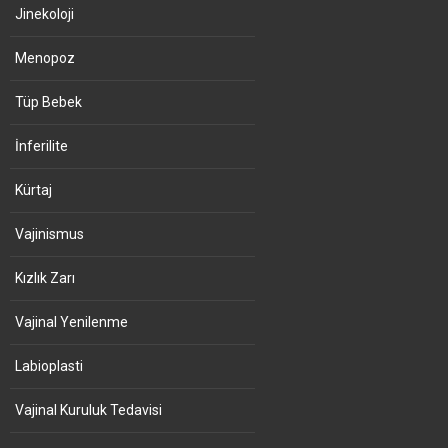
Jinekoloji
Menopoz
Tüp Bebek
İnferilite
Kürtaj
Vajinismus
Kızlık Zarı
Vajinal Yenilenme
Labioplasti
Vajinal Kuruluk Tedavisi