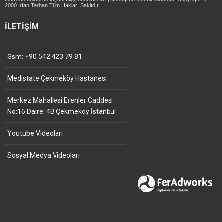
2000 İrfan Tarhan Tüm Hakları Saklıdır.
İLETIŞIM
Gsm: +90 542 423 79 81
Medistate Çekmeköy Hastanesi
Merkez Mahallesi Erenler Caddesi
No:16 Daire: 4B Çekmeköy İstanbul
Youtube Videoları
Sosyal Medya Videoları