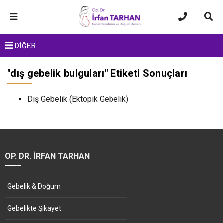
DİĞER
"
dış gebelik bulguları
" Etiketi Sonuçları
Dış Gebelik (Ektopik Gebelik)
OP. DR. İRFAN TARHAN
Gebelik & Doğum
Gebelikte Şikayet