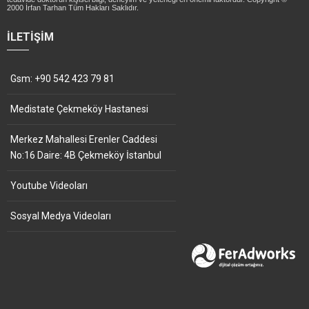
2000 İrfan Tarhan Tüm Hakları Saklıdır.
İLETIŞIM
Gsm: +90 542 423 79 81
Medistate Çekmeköy Hastanesi
Merkez Mahallesi Erenler Caddesi
No:16 Daire: 4B Çekmeköy İstanbul
Youtube Videoları
Sosyal Medya Videoları