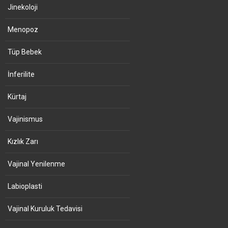
Jinekoloji
Menopoz
Tüp Bebek
İnferilite
Kürtaj
Vajinismus
Kızlık Zarı
Vajinal Yenilenme
Labioplasti
Vajinal Kuruluk Tedavisi