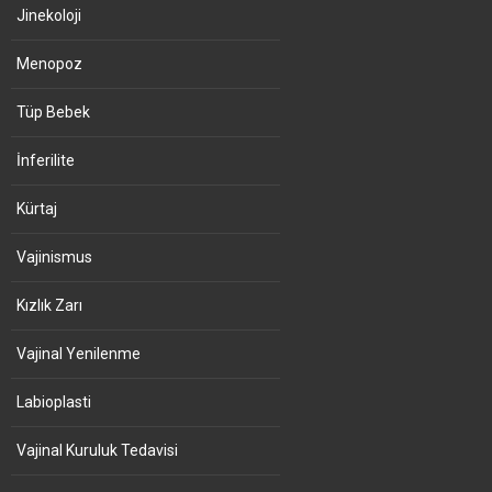
Jinekoloji
Menopoz
Tüp Bebek
İnferilite
Kürtaj
Vajinismus
Kızlık Zarı
Vajinal Yenilenme
Labioplasti
Vajinal Kuruluk Tedavisi