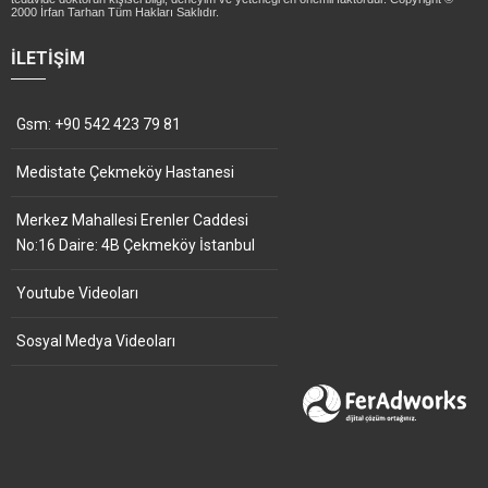
2000 İrfan Tarhan Tüm Hakları Saklıdır.
İLETIŞIM
Gsm: +90 542 423 79 81
Medistate Çekmeköy Hastanesi
Merkez Mahallesi Erenler Caddesi
No:16 Daire: 4B Çekmeköy İstanbul
Youtube Videoları
Sosyal Medya Videoları