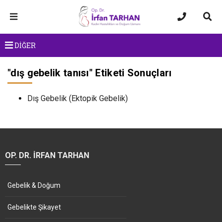
DİĞER
"
dış gebelik tanısı
" Etiketi Sonuçları
Dış Gebelik (Ektopik Gebelik)
OP. DR. İRFAN TARHAN
Gebelik & Doğum
Gebelikte Şikayet