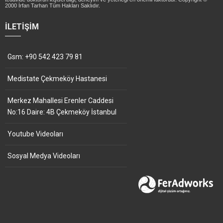
2000 İrfan Tarhan Tüm Hakları Saklıdır.
İLETIŞIM
Gsm: +90 542 423 79 81
Medistate Çekmeköy Hastanesi
Merkez Mahallesi Erenler Caddesi
No:16 Daire: 4B Çekmeköy İstanbul
Youtube Videoları
Sosyal Medya Videoları