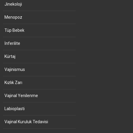
Jinekoloji
Menopoz
Tüp Bebek
İnferilite
Kürtaj
Vajinismus
Kızlık Zarı
Vajinal Yenilenme
Labioplasti
Vajinal Kuruluk Tedavisi