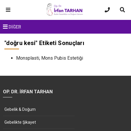
DİĞER
"
doğru kesi
" Etiketi Sonuçları
Monsplasti, Mons Pubis Estetiği
OP. DR. İRFAN TARHAN
Gebelik & Doğum
Gebelikte Şikayet