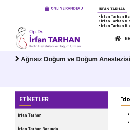
ONLINE RANDEVU
İRFAN TARHAN
İrfan Tarhan
Ba
İrfan Tarhan
Vi
İrfan Tarhan
Bl
GE
Ağrısız Doğum ve Doğum Anestezis
ETİKETLER
"
do
İrfan Tarhan
İrfan Tarhan Basında