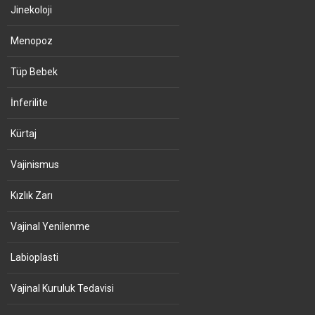
Jinekoloji
Menopoz
Tüp Bebek
İnferilite
Kürtaj
Vajinismus
Kızlık Zarı
Vajinal Yenilenme
Labioplasti
Vajinal Kuruluk Tedavisi