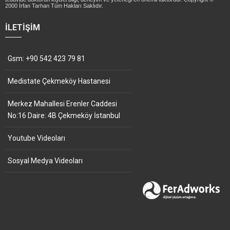
2000 İrfan Tarhan Tüm Hakları Saklıdır.
İLETIŞIM
Gsm: +90 542 423 79 81
Medistate Çekmeköy Hastanesi
Merkez Mahallesi Erenler Caddesi
No:16 Daire: 4B Çekmeköy İstanbul
Youtube Videoları
Sosyal Medya Videoları