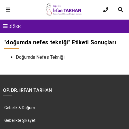
DİĞER
"
doğumda nefes tekniği
" Etiketi Sonuçları
Doğumda Nefes Tekniği
OP. DR. İRFAN TARHAN
Gebelik & Doğum
Gebelikte Şikayet