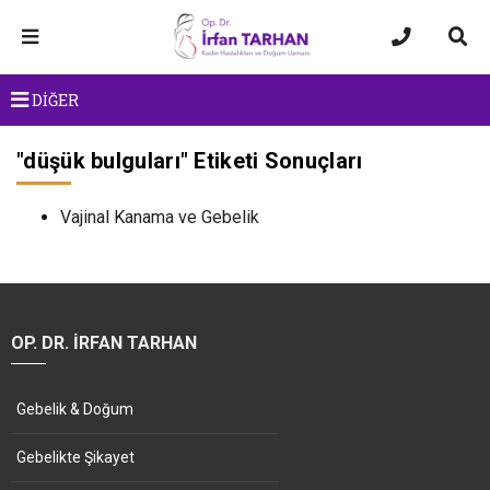
DİĞER
"
düşük bulguları
" Etiketi Sonuçları
Vajinal Kanama ve Gebelik
OP. DR. İRFAN TARHAN
Gebelik & Doğum
Gebelikte Şikayet