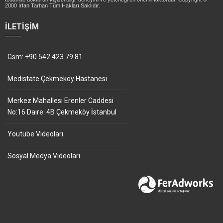
2000 İrfan Tarhan Tüm Hakları Saklıdır.
İLETIŞIM
Gsm: +90 542 423 79 81
Medistate Çekmeköy Hastanesi
Merkez Mahallesi Erenler Caddesi
No:16 Daire: 4B Çekmeköy İstanbul
Youtube Videoları
Sosyal Medya Videoları