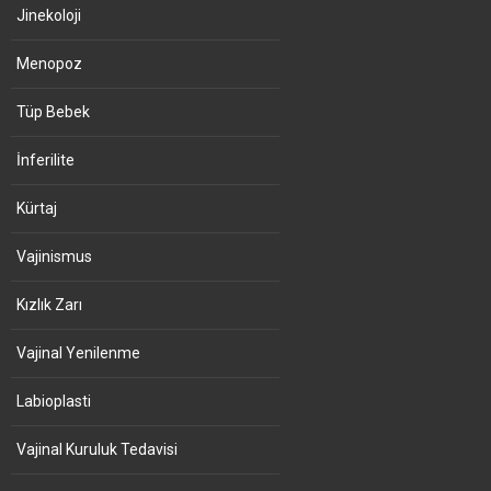
Jinekoloji
Menopoz
Tüp Bebek
İnferilite
Kürtaj
Vajinismus
Kızlık Zarı
Vajinal Yenilenme
Labioplasti
Vajinal Kuruluk Tedavisi