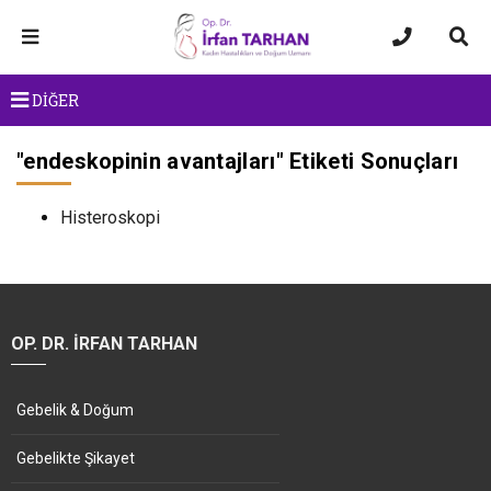
DİĞER
"
endeskopinin avantajları
" Etiketi Sonuçları
Histeroskopi
OP. DR. İRFAN TARHAN
Gebelik & Doğum
Gebelikte Şikayet