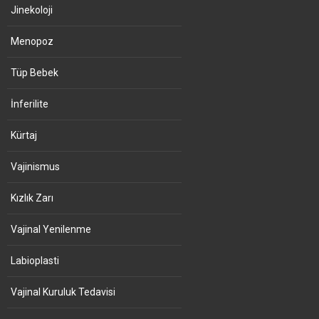
Jinekoloji
Menopoz
Tüp Bebek
İnferilite
Kürtaj
Vajinismus
Kızlık Zarı
Vajinal Yenilenme
Labioplasti
Vajinal Kuruluk Tedavisi