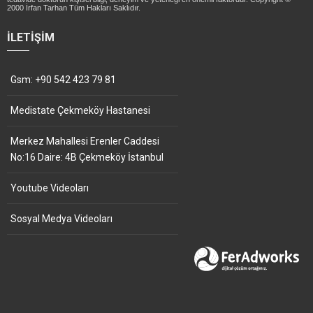
2000 İrfan Tarhan Tüm Hakları Saklıdır.
İLETIŞIM
Gsm: +90 542 423 79 81
Medistate Çekmeköy Hastanesi
Merkez Mahallesi Erenler Caddesi
No:16 Daire: 4B Çekmeköy İstanbul
Youtube Videoları
Sosyal Medya Videoları