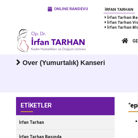
ONLINE RANDEVU
İRFAN TARHAN
İrfan Tarhan
Ba
İrfan Tarhan
Vi
İrfan Tarhan
Bl
GE
Over (Yumurtalık) Kanseri
ETİKETLER
"
ep
İrfan Tarhan
İrfan Tarhan Basında