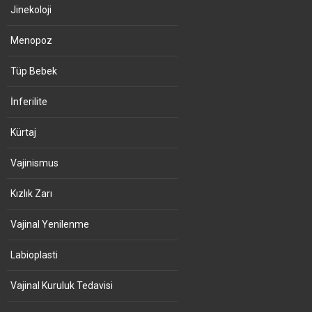
Jinekoloji
Menopoz
Tüp Bebek
İnferilite
Kürtaj
Vajinismus
Kızlık Zarı
Vajinal Yenilenme
Labioplasti
Vajinal Kuruluk Tedavisi