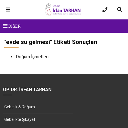
DİĞER
"
evde su gelmesi
" Etiketi Sonuçları
Doğum İşaretleri
OP. DR. İRFAN TARHAN
Gebelik & Doğum
Gebelikte Şikayet