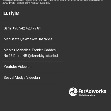
2000 İrfan Tarhan Tüm Hakları Saklıdır.
İLETIŞIM
Gsm: +90 542 423 79 81
Medistate Çekmeköy Hastanesi
Merkez Mahallesi Erenler Caddesi
No:16 Daire: 4B Çekmeköy İstanbul
Youtube Videoları
Sosyal Medya Videoları