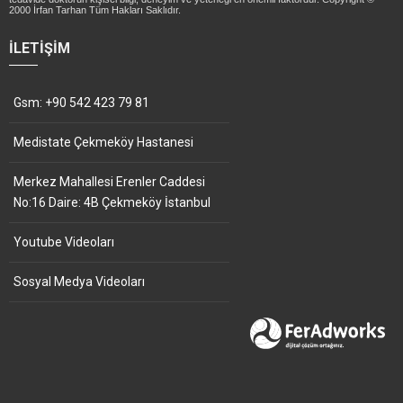
2000 İrfan Tarhan Tüm Hakları Saklıdır.
İLETIŞIM
Gsm: +90 542 423 79 81
Medistate Çekmeköy Hastanesi
Merkez Mahallesi Erenler Caddesi
No:16 Daire: 4B Çekmeköy İstanbul
Youtube Videoları
Sosyal Medya Videoları