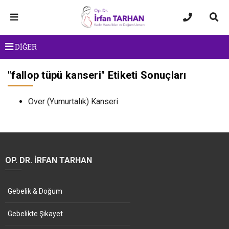
DİĞER
"
fallop tüpü kanseri
" Etiketi Sonuçları
Over (Yumurtalık) Kanseri
OP. DR. İRFAN TARHAN
Gebelik & Doğum
Gebelikte Şikayet