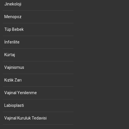
Jinekoloji
Menopoz
Tüp Bebek
İnferilite
Kürtaj
Vajinismus
Kızlık Zarı
Vajinal Yenilenme
Labioplasti
Vajinal Kuruluk Tedavisi