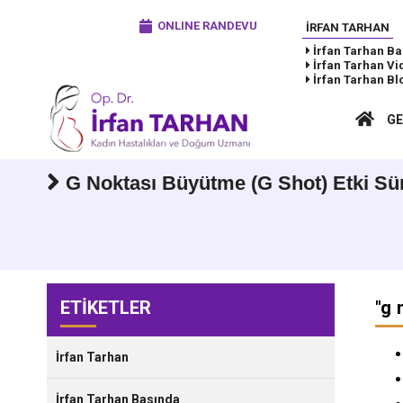
ONLINE RANDEVU
İRFAN TARHAN
İrfan Tarhan
Ba
İrfan Tarhan
Vi
İrfan Tarhan
Bl
GE
G Noktası Büyütme (G Shot) Etki Sü
ETİKETLER
"
g 
İrfan Tarhan
İrfan Tarhan Basında