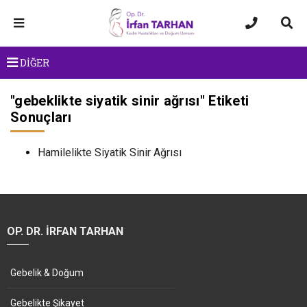
DİĞER
"
gebeklikte siyatik sinir ağrısı
" Etiketi
Sonuçları
Hamilelikte Siyatik Sinir Ağrısı
OP. DR. İRFAN TARHAN
Gebelik & Doğum
Gebelikte Şikayet