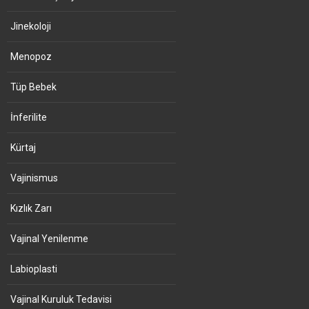
Jinekoloji
Menopoz
Tüp Bebek
İnferilite
Kürtaj
Vajinismus
Kızlık Zarı
Vajinal Yenilenme
Labioplasti
Vajinal Kuruluk Tedavisi