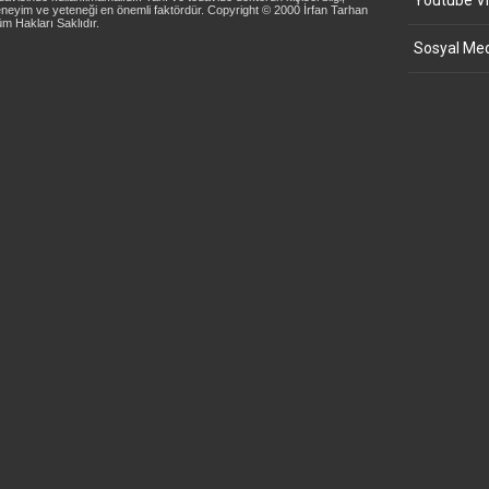
Youtube Vi
neyim ve yeteneği en önemli faktördür. Copyright © 2000 İrfan Tarhan
m Hakları Saklıdır.
Sosyal Med