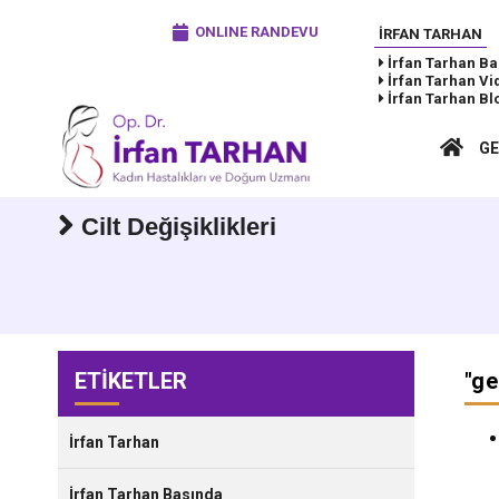
ONLINE RANDEVU
İRFAN TARHAN
İrfan Tarhan
Ba
İrfan Tarhan
Vi
İrfan Tarhan
Bl
GE
Cilt Değişiklikleri
ETİKETLER
"
ge
İrfan Tarhan
İrfan Tarhan Basında