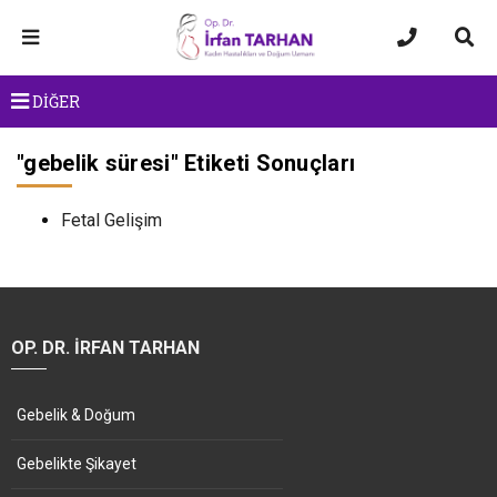
DİĞER
"
gebelik süresi
" Etiketi Sonuçları
Fetal Gelişim
OP. DR. İRFAN TARHAN
Gebelik & Doğum
Gebelikte Şikayet