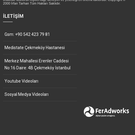
2000 İrfan Tarhan Tüm Hakları Saklıdır.
İLETIŞIM
Gsm: +90 542 423 79 81
Medistate Çekmeköy Hastanesi
Merkez Mahallesi Erenler Caddesi
No:16 Daire: 4B Çekmeköy İstanbul
Youtube Videoları
Sosyal Medya Videoları