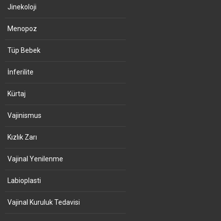
Jinekoloji
Menopoz
Tüp Bebek
İnferilite
Kürtaj
Vajinismus
Kızlık Zarı
Vajinal Yenilenme
Labioplasti
Vajinal Kuruluk Tedavisi