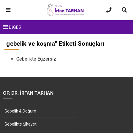
DİĞER
"
gebelik ve koşma
" Etiketi Sonuçları
Gebelikte Egzersiz
OP. DR. İRFAN TARHAN
Gebelik & Doğum
Gebelikte Şikayet