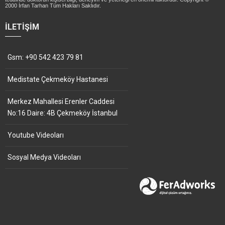
2000 İrfan Tarhan Tüm Hakları Saklıdır.
İLETIŞIM
Gsm: +90 542 423 79 81
Medistate Çekmeköy Hastanesi
Merkez Mahallesi Erenler Caddesi
No:16 Daire: 4B Çekmeköy İstanbul
Youtube Videoları
Sosyal Medya Videoları