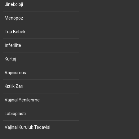
Jinekoloji
Menopoz
Tüp Bebek
İnferilite
Kürtaj
Vajinismus
Kızlık Zarı
Vajinal Yenilenme
Labioplasti
Vajinal Kuruluk Tedavisi