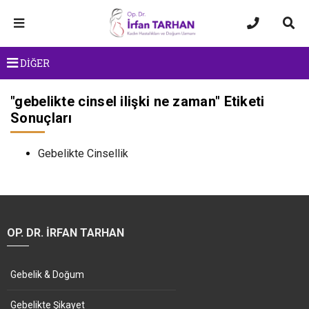
DİĞER
"
gebelikte cinsel ilişki ne zaman
" Etiketi
Sonuçları
Gebelikte Cinsellik
OP. DR. İRFAN TARHAN
Gebelik & Doğum
Gebelikte Şikayet