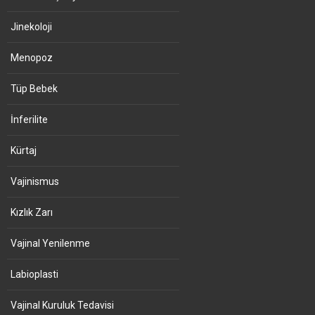
Jinekoloji
Menopoz
Tüp Bebek
İnferilite
Kürtaj
Vajinismus
Kızlık Zarı
Vajinal Yenilenme
Labioplasti
Vajinal Kuruluk Tedavisi