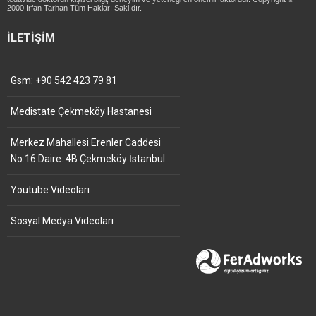
2000 İrfan Tarhan Tüm Hakları Saklıdır.
İLETIŞIM
Gsm: +90 542 423 79 81
Medistate Çekmeköy Hastanesi
Merkez Mahallesi Erenler Caddesi
No:16 Daire: 4B Çekmeköy İstanbul
Youtube Videoları
Sosyal Medya Videoları