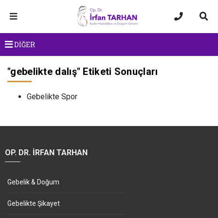
DİĞER
"
gebelikte dalış
" Etiketi Sonuçları
Gebelikte Spor
OP. DR. İRFAN TARHAN
Gebelik & Doğum
Gebelikte Şikayet