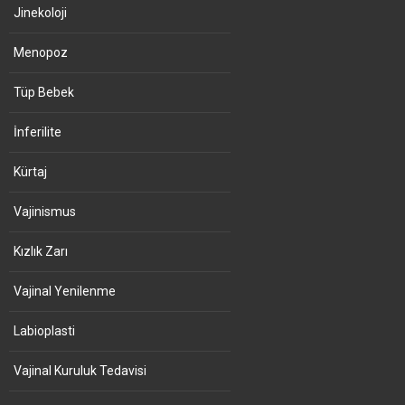
Jinekoloji
Menopoz
Tüp Bebek
İnferilite
Kürtaj
Vajinismus
Kızlık Zarı
Vajinal Yenilenme
Labioplasti
Vajinal Kuruluk Tedavisi