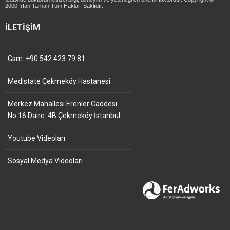
2000 İrfan Tarhan Tüm Hakları Saklıdır.
İLETIŞIM
Gsm: +90 542 423 79 81
Medistate Çekmeköy Hastanesi
Merkez Mahallesi Erenler Caddesi
No:16 Daire: 4B Çekmeköy İstanbul
Youtube Videoları
Sosyal Medya Videoları