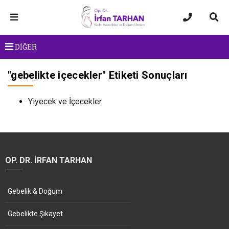
DİĞER
"
gebelikte içecekler
" Etiketi Sonuçları
Yiyecek ve İçecekler
OP. DR. İRFAN TARHAN
Gebelik & Doğum
Gebelikte Şikayet