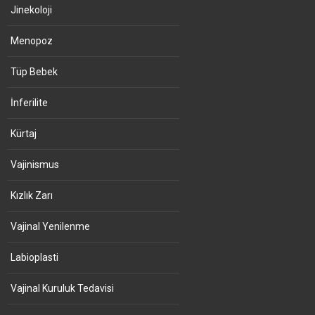
Jinekoloji
Menopoz
Tüp Bebek
İnferilite
Kürtaj
Vajinismus
Kızlık Zarı
Vajinal Yenilenme
Labioplasti
Vajinal Kuruluk Tedavisi