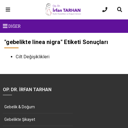
DİĞER
"
gebelikte linea nigra
" Etiketi Sonuçları
Cilt Değişiklikleri
OP. DR. İRFAN TARHAN
Gebelik & Doğum
Gebelikte Şikayet