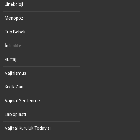
Jinekoloji
Menopoz
Tüp Bebek
İnferilite
Kürtaj
Vajinismus
Kızlık Zarı
Vajinal Yenilenme
Labioplasti
Vajinal Kuruluk Tedavisi