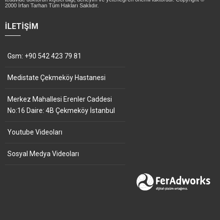
2000 İrfan Tarhan Tüm Hakları Saklıdır.
İLETIŞIM
Gsm: +90 542 423 79 81
Medistate Çekmeköy Hastanesi
Merkez Mahallesi Erenler Caddesi
No:16 Daire: 4B Çekmeköy İstanbul
Youtube Videoları
Sosyal Medya Videoları