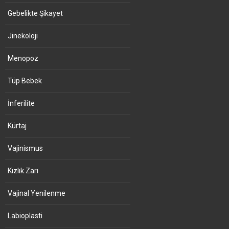
Gebelikte Şikayet
Jinekoloji
Menopoz
Tüp Bebek
İnferilite
Kürtaj
Vajinismus
Kızlık Zarı
Vajinal Yenilenme
Labioplasti