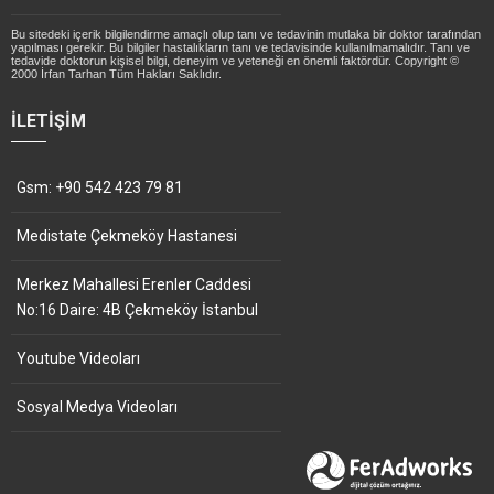
Bu sitedeki içerik bilgilendirme amaçlı olup tanı ve tedavinin mutlaka bir doktor tarafından
yapılması gerekir. Bu bilgiler hastalıkların tanı ve tedavisinde kullanılmamalıdır. Tanı ve
tedavide doktorun kişisel bilgi, deneyim ve yeteneği en önemli faktördür. Copyright ©
2000 İrfan Tarhan Tüm Hakları Saklıdır.
İLETIŞIM
Gsm: +90 542 423 79 81
Medistate Çekmeköy Hastanesi
Merkez Mahallesi Erenler Caddesi
No:16 Daire: 4B Çekmeköy İstanbul
Youtube Videoları
Sosyal Medya Videoları