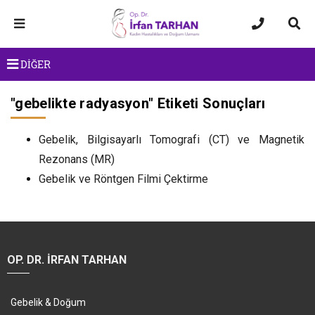
DİĞER
"
gebelikte radyasyon
" Etiketi Sonuçları
Gebelik, Bilgisayarlı Tomografi (CT) ve Magnetik
Rezonans (MR)
Gebelik ve Röntgen Filmi Çektirme
OP. DR. İRFAN TARHAN
Gebelik & Doğum