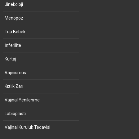
Jinekoloji
Menopoz
Tüp Bebek
İnferilite
Kürtaj
Vajinismus
Kızlık Zarı
Vajinal Yenilenme
Labioplasti
Vajinal Kuruluk Tedavisi