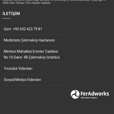
2000 İrfan Tarhan Tüm Hakları Saklıdır.
İLETIŞIM
Gsm: +90 542 423 79 81
Medistate Çekmeköy Hastanesi
Merkez Mahallesi Erenler Caddesi
No:16 Daire: 4B Çekmeköy İstanbul
Youtube Videoları
Sosyal Medya Videoları