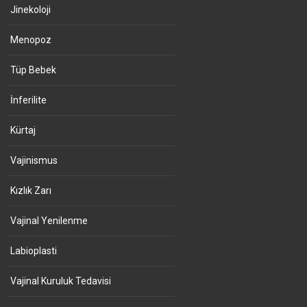
Jinekoloji
Menopoz
Tüp Bebek
İnferilite
Kürtaj
Vajinismus
Kızlık Zarı
Vajinal Yenilenme
Labioplasti
Vajinal Kuruluk Tedavisi