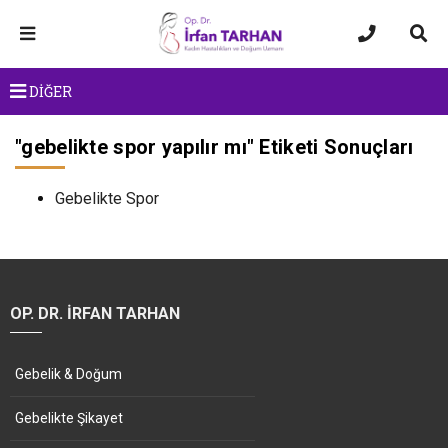
DİĞER
"
gebelikte spor yapılır mı
" Etiketi Sonuçları
Gebelikte Spor
OP. DR. İRFAN TARHAN
Gebelik & Doğum
Gebelikte Şikayet