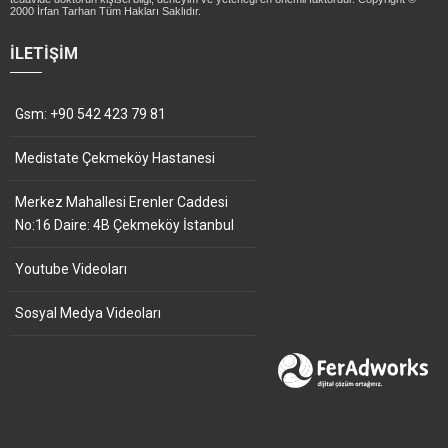
2000 İrfan Tarhan Tüm Hakları Saklıdır.
İLETIŞIM
Gsm: +90 542 423 79 81
Medistate Çekmeköy Hastanesi
Merkez Mahallesi Erenler Caddesi
No:16 Daire: 4B Çekmeköy İstanbul
Youtube Videoları
Sosyal Medya Videoları