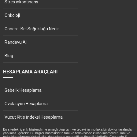
Stres inkontinans
Onkoloji
Gonere: Bel Soğukluğu Nedir
Randevu Al
Blog
HESAPLAMA ARAÇLARI
Gebelik Hesaplama
Ovulasyon Hesaplama
Vücut Kitle İndeksi Hesaplama
Bu sitedeki içerik bilgilendirme amaçlı olup tanı ve tedavinin mutlaka bir doktor tarafından
yapılması gerekir. Bu bilgiler hastalıkların tanı ve tedavisinde kullanılmamalıdır. Tanı ve
tedavide doktorun kişisel bilgi, deneyim ve yeteneği en önemli faktördür. Copyright ©