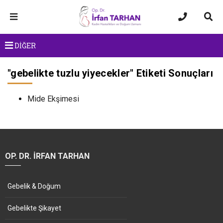
DİĞER
"
gebelikte tuzlu yiyecekler
" Etiketi Sonuçları
Mide Ekşimesi
OP. DR. İRFAN TARHAN
Gebelik & Doğum
Gebelikte Şikayet