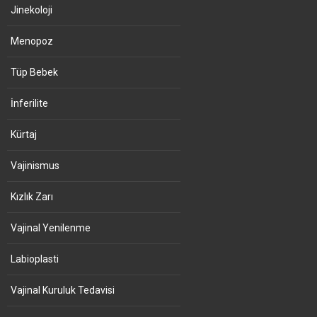
Jinekoloji
Menopoz
Tüp Bebek
İnferilite
Kürtaj
Vajinismus
Kızlık Zarı
Vajinal Yenilenme
Labioplasti
Vajinal Kuruluk Tedavisi