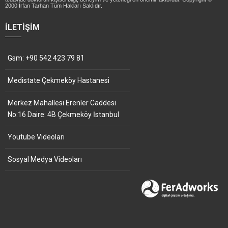
2000 İrfan Tarhan Tüm Hakları Saklıdır.
İLETIŞIM
Gsm: +90 542 423 79 81
Medistate Çekmeköy Hastanesi
Merkez Mahallesi Erenler Caddesi
No:16 Daire: 4B Çekmeköy İstanbul
Youtube Videoları
Sosyal Medya Videoları